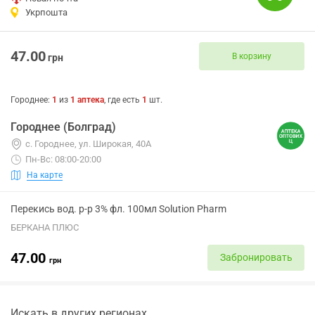
Укрпошта
47.00
В корзину
грн
Городнее
:
1
из
1
аптека
, где есть
1
шт.
Городнее (Болград)
с. Городнее, ул. Широкая, 40А
Пн-Вс: 08:00-20:00
На карте
Перекись вод. р-р 3% фл. 100мл Solution Pharm
БЕРКАНА ПЛЮС
47.00
Забронировать
грн
Искать в других регионах