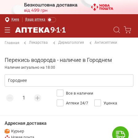
Киев
Ваша аптека
Лекарства
Дерматология
Антисептики
Главная
Перекись водорода - наличие в Городнем
Наличие актуально на 18:00
Все в наличии
Аптеки 24/7
Уценка
Адресная доставка
Курьер
Новая почта