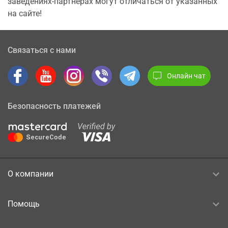
заведениях-партнерах могут отличаться от указанных
на сайте!
Связаться с нами
Онлайн чат
Безопасность платежей
О компании
Помощь