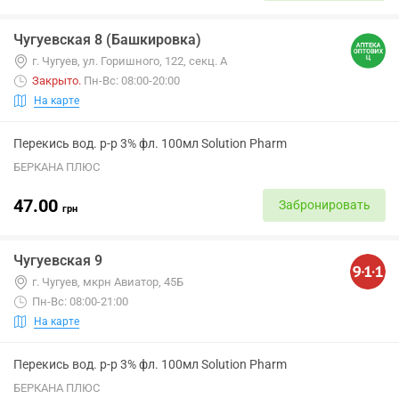
Чугуевская 8 (Башкировка)
г. Чугуев, ул. Горишного, 122, секц. А
Закрыто
.
Пн-Вс: 08:00-20:00
На карте
Перекись вод. р-р 3% фл. 100мл Solution Pharm
БЕРКАНА ПЛЮС
47.00
Забронировать
грн
Чугуевская 9
г. Чугуев, мкрн Авиатор, 45Б
Пн-Вс: 08:00-21:00
На карте
Перекись вод. р-р 3% фл. 100мл Solution Pharm
БЕРКАНА ПЛЮС