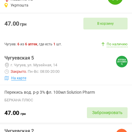
Укрпошта
47.00
В корзину
грн
Чугуев
:
6
из
6
аптек
, где есть
1
шт.
По наличию
Чугуевская 5
г. Чугуев, ул. Музейная, 14
Закрыто
.
Пн-Вс: 08:00-20:00
На карте
Перекись вод. р-р 3% фл. 100мл Solution Pharm
БЕРКАНА ПЛЮС
47.00
Забронировать
грн
Чугуевская 2