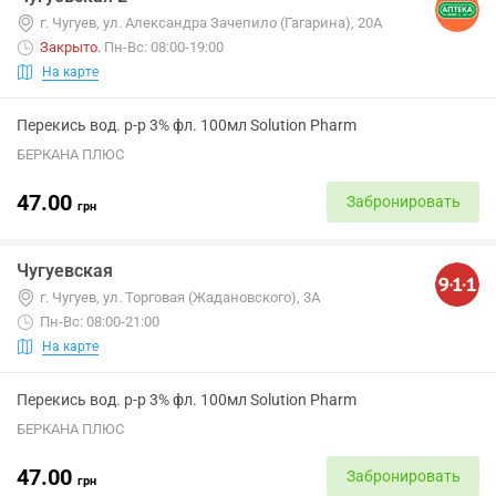
г. Чугуев, ул. Александра Зачепило (Гагарина), 20А
Закрыто
.
Пн-Вс: 08:00-19:00
На карте
Перекись вод. р-р 3% фл. 100мл Solution Pharm
БЕРКАНА ПЛЮС
47.00
Забронировать
грн
Чугуевская
г. Чугуев, ул. Торговая (Жадановского), 3А
Пн-Вс: 08:00-21:00
На карте
Перекись вод. р-р 3% фл. 100мл Solution Pharm
БЕРКАНА ПЛЮС
47.00
Забронировать
грн