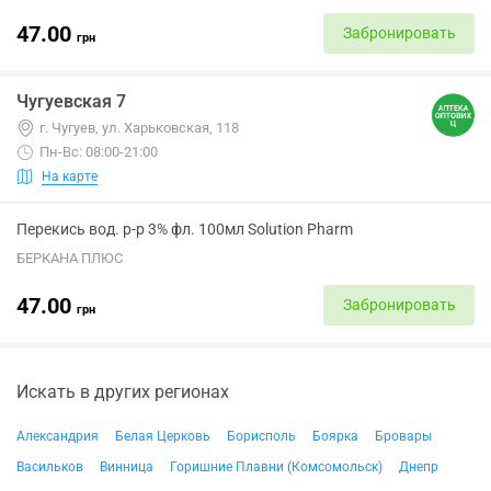
47.00
Забронировать
грн
Чугуевская 7
г. Чугуев, ул. Харьковская, 118
Пн-Вс: 08:00-21:00
На карте
Перекись вод. р-р 3% фл. 100мл Solution Pharm
БЕРКАНА ПЛЮС
47.00
Забронировать
грн
Искать в других регионах
Александрия
Белая Церковь
Борисполь
Боярка
Бровары
Васильков
Винница
Горишние Плавни (Комсомольск)
Днепр