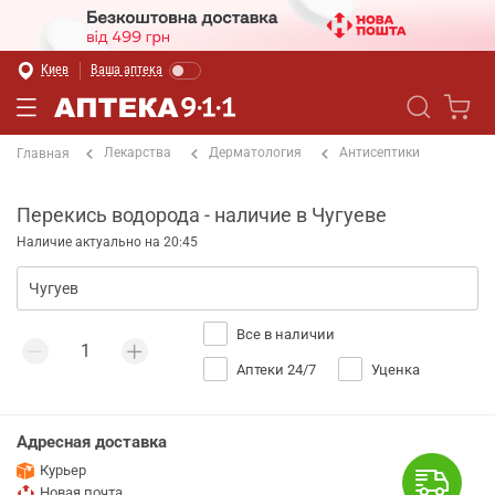
Киев
Ваша аптека
Лекарства
Дерматология
Антисептики
Главная
Перекись водорода - наличие в Чугуеве
Наличие актуально на 20:45
Все в наличии
Аптеки 24/7
Уценка
Адресная доставка
Курьер
Новая почта