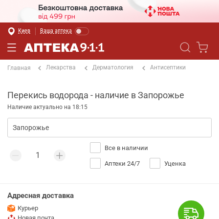
Киев
Ваша аптека
Лекарства
Дерматология
Антисептики
Главная
Перекись водорода - наличие в Запорожье
Наличие актуально на 18:15
Все в наличии
Аптеки 24/7
Уценка
Адресная доставка
Курьер
Новая почта