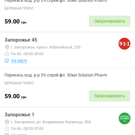
Перекись вод. р-р 3% спрей фл. 50мл Solution Pharm
БЕРКАНА ПЛЮС
59.00
Забронировать
грн
Запорожье 45
г. Запорожье, просп. Юбилейный, 22б
Пн-Вс: 08:00-20:00
На карте
Перекись вод. р-р 3% спрей фл. 50мл Solution Pharm
БЕРКАНА ПЛЮС
59.00
Забронировать
грн
Запорожье 1
г. Запорожье, ул. Владимира Украинца, 40А
Пн-Вс: 08:00-20:00