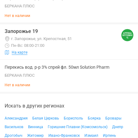
БЕРКАНА ПЛЮС
Нет в наличии
Запорожье 19
г. Запорожье, ул. Крепостная, 51
Пн-Вс: 08:00-21:00
На карте
Перекись вод. р-р 3% спрей фл. 50мл Solution Pharm
БЕРКАНА ПЛЮС
Нет в наличии
Искать в других регионах
Александрия
Белая Церковь
Борисполь
Боярка
Бровары
Васильков
Винница
Горишние Плавни (Комсомольск)
Днепр
Дрогобыч
Житомир
Ивано-Франковск
Измаил
Ирпень