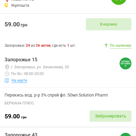
Укрпошта
59.00
В корзину
грн
Запорожье
:
24
из
26
аптек
, где есть
1
шт.
По наличию
Запорожье 15
г. Запорожье, ул. Зачиняева, 20
Пн-Вс: 08:00-20:00
На карте
Перекись вод. р-р 3% спрей фл. 50мл Solution Pharm
БЕРКАНА ПЛЮС
59.00
Забронировать
грн
Запорожье 43