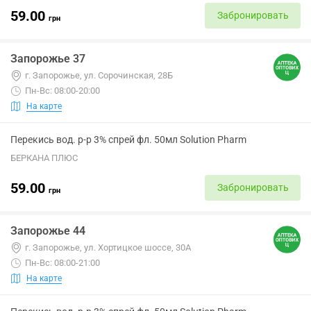
59.00
Забронировать
грн
Запорожье 37
г. Запорожье, ул. Сорочинская, 28Б
Пн-Вс: 08:00-20:00
На карте
Перекись вод. р-р 3% спрей фл. 50мл Solution Pharm
БЕРКАНА ПЛЮС
59.00
Забронировать
грн
Запорожье 44
г. Запорожье, ул. Хортицкое шоссе, 30А
Пн-Вс: 08:00-21:00
На карте