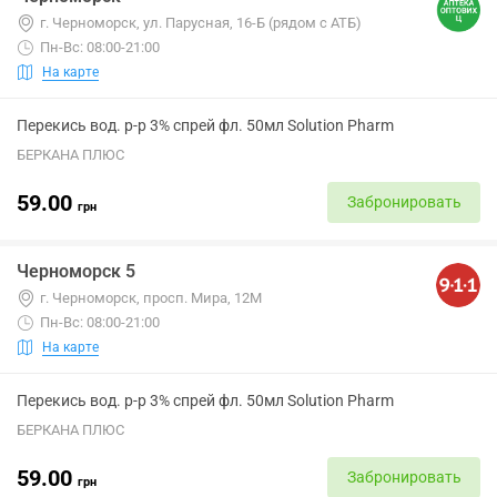
г. Черноморск, ул. Парусная, 16-Б (рядом с АТБ)
Пн-Вс: 08:00-21:00
На карте
Перекись вод. р-р 3% спрей фл. 50мл Solution Pharm
БЕРКАНА ПЛЮС
59.00
Забронировать
грн
Черноморск 5
г. Черноморск, просп. Мира, 12М
Пн-Вс: 08:00-21:00
На карте
Перекись вод. р-р 3% спрей фл. 50мл Solution Pharm
БЕРКАНА ПЛЮС
59.00
Забронировать
грн