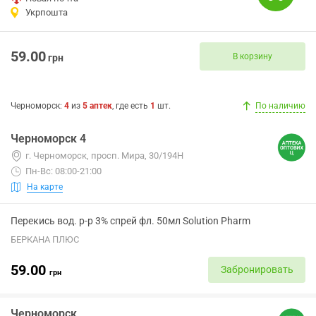
Укрпошта
59.00
В корзину
грн
Черноморск
:
4
из
5
аптек
, где есть
1
шт.
По наличию
Черноморск 4
г. Черноморск, просп. Мира, 30/194Н
Пн-Вс: 08:00-21:00
На карте
Перекись вод. р-р 3% спрей фл. 50мл Solution Pharm
БЕРКАНА ПЛЮС
59.00
Забронировать
грн
Черноморск