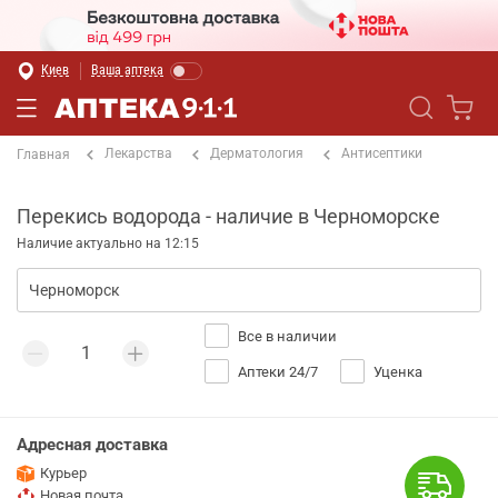
Киев
Ваша аптека
Лекарства
Дерматология
Антисептики
Главная
Перекись водорода - наличие в Черноморске
Наличие актуально на 12:15
Все в наличии
Аптеки 24/7
Уценка
Адресная доставка
Курьер
Новая почта