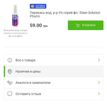
Перекись вод. р-р 3% спрей фл. 50мл Solution
Pharm
59.00
В корзину
грн
Внешний вид товара
может отличаться от
фотографии
Все о товаре
Наличие и цены
Аналоги и заменители
Оставить отзыв