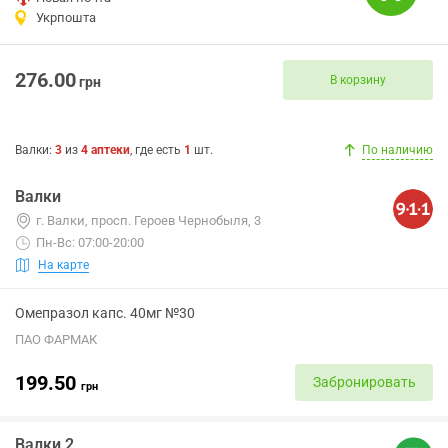
Укрпошта
276.00
В корзину
грн
Валки
:
3
из
4
аптеки
, где есть
1
шт.
По наличию
Валки
г. Валки, просп. Героев Чернобыля, 3
Пн-Вс: 07:00-20:00
На карте
Омепразол капс. 40мг №30
ПАО ФАРМАК
199.50
Забронировать
грн
Валки 2