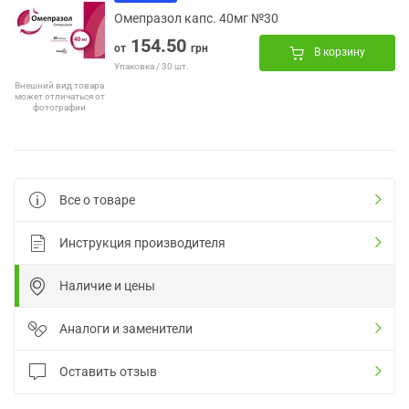
Омепразол капс. 40мг №30
154.50
от
грн
В корзину
Упаковка / 30 шт.
Внешний вид товара
может отличаться от
фотографии
Все о товаре
Инструкция производителя
Наличие и цены
Аналоги и заменители
Оставить отзыв