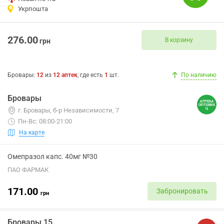
Укрпошта
276.00
В корзину
грн
Бровары
:
12
из
12
аптек
, где есть
1
шт.
По наличию
Бровары
г. Бровары, б-р Независимости, 7
Пн-Вс: 08:00-21:00
На карте
Омепразол капс. 40мг №30
ПАО ФАРМАК
171.00
Забронировать
грн
Бровары 15