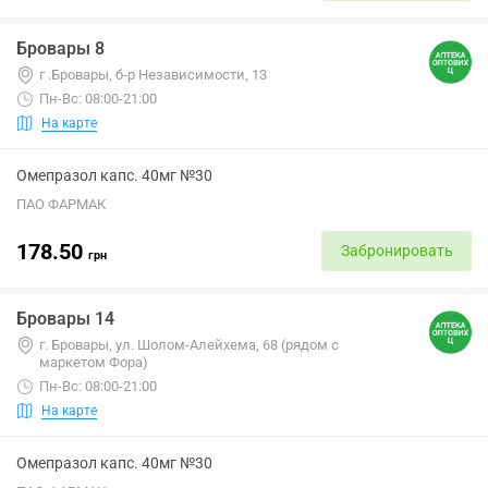
Бровары 8
г .Бровары, б-р Независимости, 13
Пн-Вс: 08:00-21:00
На карте
Омепразол капс. 40мг №30
ПАО ФАРМАК
178.50
Забронировать
грн
Бровары 14
г. Бровары, ул. Шолом-Алейхема, 68 (рядом с
маркетом Фора)
Пн-Вс: 08:00-21:00
На карте
Омепразол капс. 40мг №30