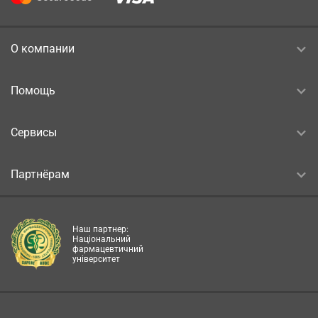
О компании
Помощь
Сервисы
Партнёрам
Наш партнер:
Національний
фармацевтичний
університет