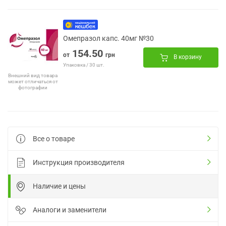
Омепразол капс. 40мг №30
154.50
от
грн
В корзину
Упаковка / 30 шт.
Внешний вид товара
может отличаться от
фотографии
Все о товаре
Инструкция производителя
Наличие и цены
Аналоги и заменители