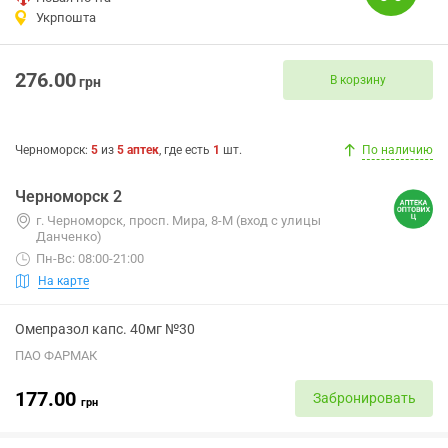
Укрпошта
276.00
В корзину
грн
Черноморск
:
5
из
5
аптек
, где есть
1
шт.
По наличию
Черноморск 2
г. Черноморск, просп. Мира, 8-М (вход с улицы
Данченко)
Пн-Вс: 08:00-21:00
На карте
Омепразол капс. 40мг №30
ПАО ФАРМАК
177.00
Забронировать
грн