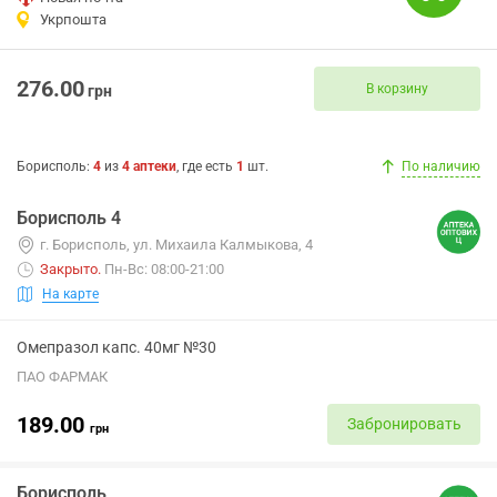
Укрпошта
276.00
В корзину
грн
Борисполь
:
4
из
4
аптеки
, где есть
1
шт.
По наличию
Борисполь 4
г. Борисполь, ул. Михаила Калмыкова, 4
Закрыто
.
Пн-Вс: 08:00-21:00
На карте
Омепразол капс. 40мг №30
ПАО ФАРМАК
189.00
Забронировать
грн
Борисполь