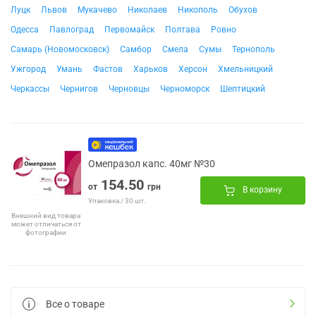
Луцк
Львов
Мукачево
Николаев
Никополь
Обухов
Одесса
Павлоград
Первомайск
Полтава
Ровно
Самарь (Новомосковск)
Самбор
Смела
Сумы
Тернополь
Ужгород
Умань
Фастов
Харьков
Херсон
Хмельницкий
Черкассы
Чернигов
Черновцы
Черноморск
Шептицкий
Омепразол капс. 40мг №30
154.50
от
грн
В корзину
Упаковка / 30 шт.
Внешний вид товара
может отличаться от
фотографии
Все о товаре