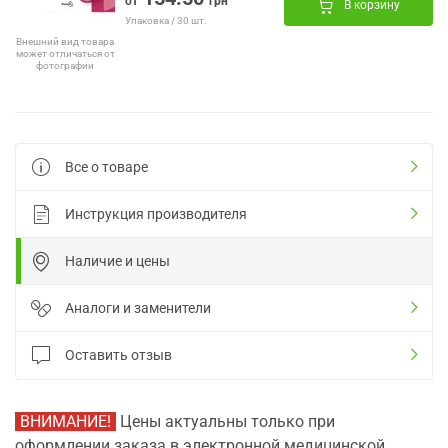
от
грн
В корзину
Упаковка / 30 шт.
Внешний вид товара
может отличаться от
фотографии
Все о товаре
Инструкция производителя
Наличие и цены
Аналоги и заменители
Оставить отзыв
ВНИМАНИЕ!
Цены актуальны только при
оформлении заказа в электронной медицинской