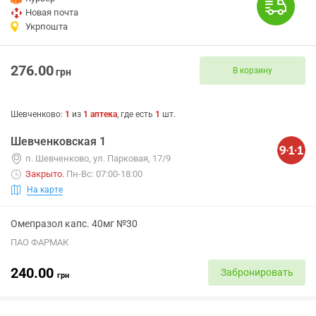
Новая почта
Укрпошта
276.00
В корзину
грн
Шевченково
:
1
из
1
аптека
, где есть
1
шт.
Шевченковская 1
п. Шевченково, ул. Парковая, 17/9
Закрыто
.
Пн-Вс: 07:00-18:00
На карте
Омепразол капс. 40мг №30
ПАО ФАРМАК
240.00
Забронировать
грн