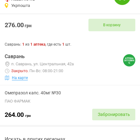
Укрпошта
276.00
В корзину
грн
Саврань
:
1
из
1
аптека
, где есть
1
шт.
Саврань
п. Саврань, ул. Центральная, 42а
Закрыто
.
Пн-Вс: 08:00-21:00
На карте
Омепразол капс. 40мг №30
ПАО ФАРМАК
264.00
Забронировать
грн
Искать в других регионах