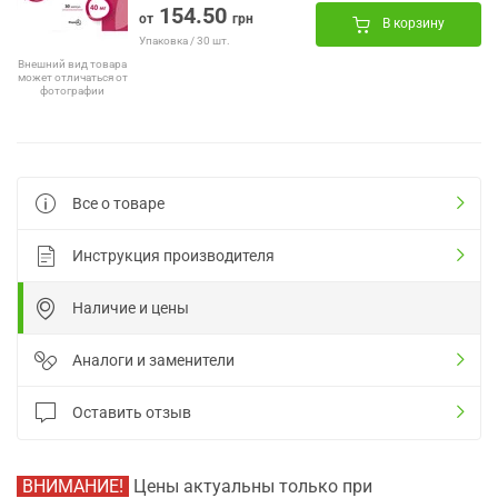
154.50
от
грн
В корзину
Упаковка / 30 шт.
Внешний вид товара
может отличаться от
фотографии
Все о товаре
Инструкция производителя
Наличие и цены
Аналоги и заменители
Оставить отзыв
ВНИМАНИЕ!
Цены актуальны только при