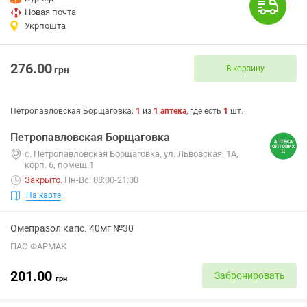
Новая почта
Укрпошта
276.00
В корзину
грн
Петропавловская Борщаговка
:
1
из
1
аптека
, где есть
1
шт.
Петропавловская Борщаговка
с. Петропавловская Борщаговка, ул. Львовская, 1А,
корп. 6, помещ.1
Закрыто
.
Пн-Вс: 08:00-21:00
На карте
Омепразол капс. 40мг №30
ПАО ФАРМАК
201.00
Забронировать
грн