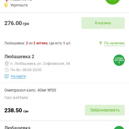
Укрпошта
276.00
В корзину
грн
Любашевка
:
2
из
2
аптеки
, где есть
1
шт.
По наличию
Любашевка 2
п. Любашевка, ул. Софиевская, 54
Пн-Вс: 08:00-20:00
На карте
Омепразол капс. 40мг №30
ПАО ФАРМАК
238.50
Забронировать
грн
Любашевка