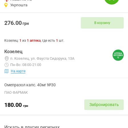
Укрпошта
276.00
В корзину
грн
Козелец
:
1
из
1
аптека
, где есть
1
шт.
Козелец
п. Козелец, ул. Фауста Сидорука, 13А
Пн-Вс: 08:00-21:00
На карте
Омепразол капс. 40мг №30
ПАО ФАРМАК
180.00
Забронировать
грн
Искать в других регионах