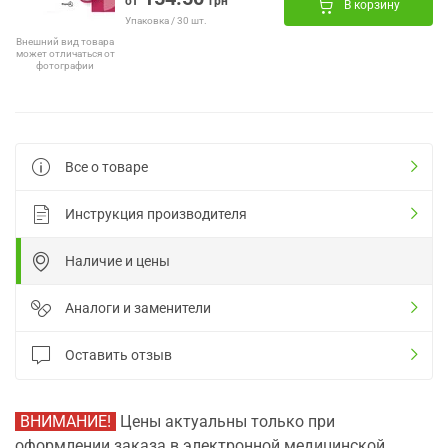
от
грн
В корзину
Упаковка / 30 шт.
Внешний вид товара
может отличаться от
фотографии
Все о товаре
Инструкция производителя
Наличие и цены
Аналоги и заменители
Оставить отзыв
ВНИМАНИЕ!
Цены актуальны только при
оформлении заказа в электронной медицинской