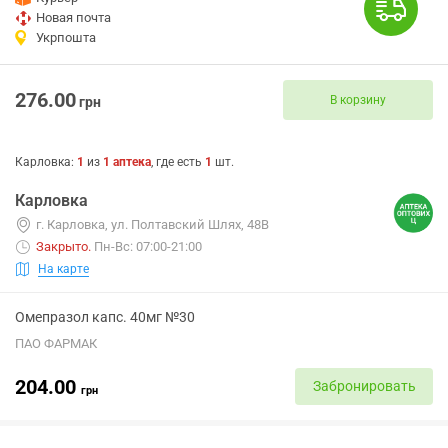
Новая почта
Укрпошта
276.00
В корзину
грн
Карловка
:
1
из
1
аптека
, где есть
1
шт.
Карловка
г. Карловка, ул. Полтавский Шлях, 48В
Закрыто
.
Пн-Вс: 07:00-21:00
На карте
Омепразол капс. 40мг №30
ПАО ФАРМАК
204.00
Забронировать
грн