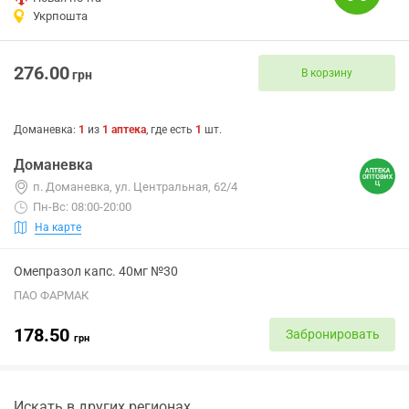
Укрпошта
276.00
В корзину
грн
Доманевка
:
1
из
1
аптека
, где есть
1
шт.
Доманевка
п. Доманевка, ул. Центральная, 62/4
Пн-Вс: 08:00-20:00
На карте
Омепразол капс. 40мг №30
ПАО ФАРМАК
178.50
Забронировать
грн
Искать в других регионах