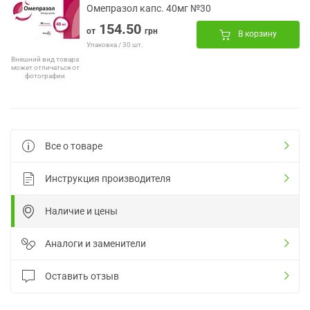
Омепразол капс. 40мг №30
154.50
от
грн
В корзину
Упаковка / 30 шт.
Внешний вид товара
может отличаться от
фотографии
Все о товаре
Инструкция производителя
Наличие и цены
Аналоги и заменители
Оставить отзыв