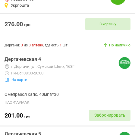
Укрпошта
276.00
В корзину
грн
Дергачи
:
3
из
3
аптеки
, где есть
1
шт.
По наличию
Дергачевская 4
г. Дергачи, ул. Сумской Шлях, 163Г
Пн-Вс: 08:00-20:00
На карте
Омепразол капс. 40мг №30
ПАО ФАРМАК
201.00
Забронировать
грн
Дергачевская 5