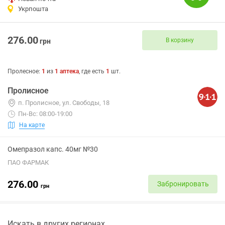
Укрпошта
276.00
В корзину
грн
Пролесное
:
1
из
1
аптека
, где есть
1
шт.
Пролисное
п. Пролисное, ул. Свободы, 18
Пн-Вс: 08:00-19:00
На карте
Омепразол капс. 40мг №30
ПАО ФАРМАК
276.00
Забронировать
грн
Искать в других регионах