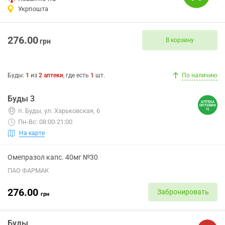
Укрпошта
276.00
В корзину
грн
Буды
:
1
из
2
аптеки
, где есть
1
шт.
По наличию
Буды 3
п. Буды, ул. Харьковская, 6
Пн-Вс: 08:00-21:00
На карте
Омепразол капс. 40мг №30
ПАО ФАРМАК
276.00
Забронировать
грн
Буды