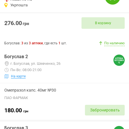
Укрпошта
276.00
В корзину
грн
Богуслав
:
3
из
3
аптеки
, где есть
1
шт.
По наличию
Богуслав 2
г. Богуслав, ул. Шевченко, 26
Пн-Вс: 08:00-21:00
На карте
Омепразол капс. 40мг №30
ПАО ФАРМАК
180.00
Забронировать
грн
Богуслав 3