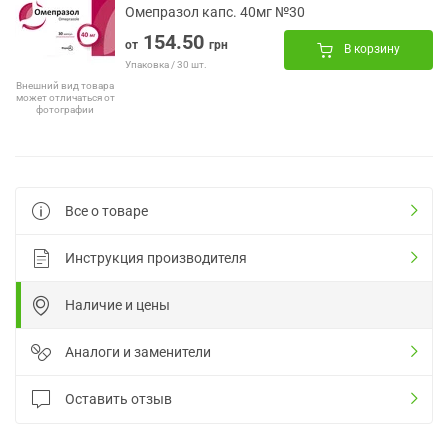
Омепразол капс. 40мг №30
154.50
от
грн
В корзину
Упаковка / 30 шт.
Внешний вид товара
может отличаться от
фотографии
Все о товаре
Инструкция производителя
Наличие и цены
Аналоги и заменители
Оставить отзыв