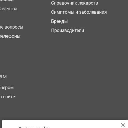
Справочник лекарств
качества
Симптомы и заболевания
Бренды
ые вопросы
Производители
телефоны
рам
тнером
а сайте