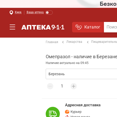
Киев
Ваша аптека
Каталог
Лекарства
Пищеварительны
Главная
Омепразол - наличие в Березан
Наличие актуально на 09:45
Адресная доставка
Курьер
Новая почта