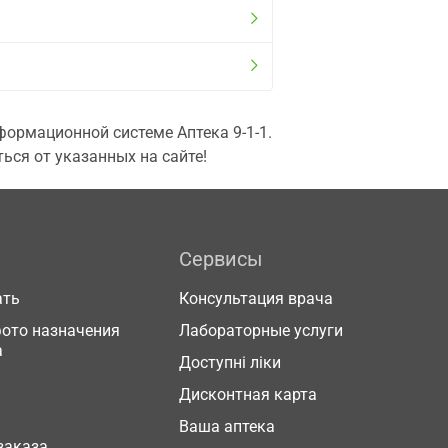
ормационной системе Аптека 9-1-1.
ься от указанных на сайте!
Сервисы
ать
Консультация врача
фото назначения
Лабораторные услуги
а
Доступні ліки
Дисконтная карта
Ваша аптека
заказа