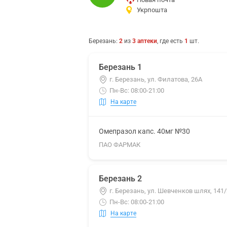
Укрпошта
Березань
:
2
из
3
аптеки
, где есть
1
шт.
Березань 1
г. Березань, ул. Филатова, 26А
Пн-Вс: 08:00-21:00
На карте
Омепразол капс. 40мг №30
ПАО ФАРМАК
Березань 2
г. Березань, ул. Шевченков шлях, 141/
Пн-Вс: 08:00-21:00
На карте