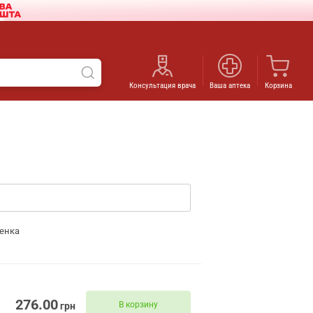
Консультация врача
Ваша аптека
Корзина
енка
276.00
В корзину
грн