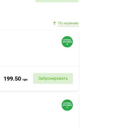
По наличию
199.50
Забронировать
грн