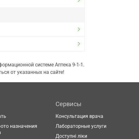
ормационной системе Аптека 9-1-1.
ься от указанных на сайте!
Сервисы
ать
Консультация врача
фото назначения
Лабораторные услуги
а
Доступні ліки