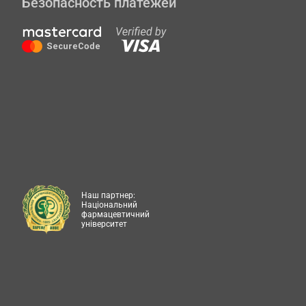
Безопасность платежей
Наш партнер:
Національний
фармацевтичний
університет