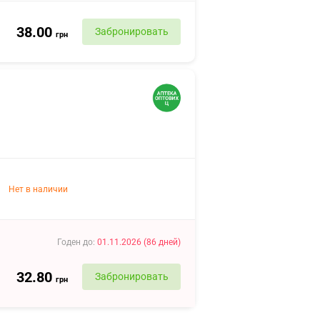
38.00
Забронировать
грн
Нет в наличии
Годен до
:
01.11.2026
(
86
дней
)
32.80
Забронировать
грн