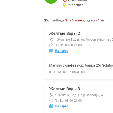
Укрпошта
Желтые Воды
:
3
из
3
аптеки
, где есть
1
шт.
Желтые Воды 2
г. Желтые Воды, ул. Героев Украины, 
Пн-Вс: 08:00-21:00
На карте
Магния сульфат пор. банка 25г Soluti
КЛЮЧИ ЗДОРОВЬЯ ООО
Желтые Воды 3
г. Желтые Воды, б-р Свободы, 49В
Пн-Вс: 08:00-21:00
На карте