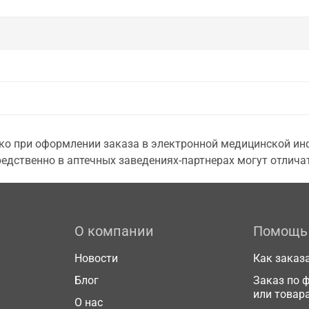
о при оформлении заказа в электронной медицинской инф
едственно в аптечных заведениях-партнерах могут отличат
О компании
Помощь
Новости
Как заказ
Блог
Заказ по 
или товар
О нас