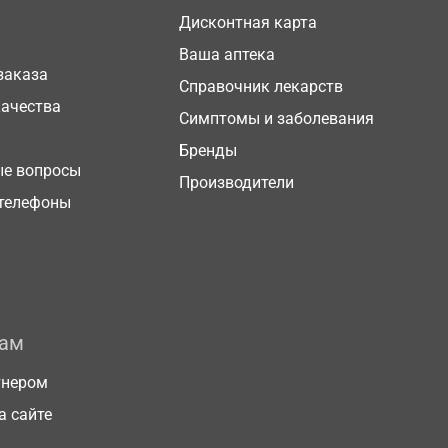
Дисконтная карта
Ваша аптека
заказа
Справочник лекарств
качества
Симптомы и заболевания
Бренды
ые вопросы
Производители
телефоны
рам
тнером
а сайте