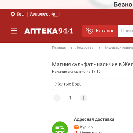
Киев
Ваша аптека
Каталог
Лекарства
Пищеварительны
Главная
Магния сульфат - наличие в Же
Наличие актуально на 17:15
Адресная доставка
Курьер
Новая почта