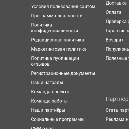
Доставка
Условия пользования сайтом
Оплата
Программа лояльности
Проверка 
Политика
конфиденциальности
Гарантия 
Редакционная политика
Возврат
Маркетинговая политика
Популярн
Политика публикации
Полезные 
отзывов
Регистрационные документы
Наши награды
Команда проекта
Партнё
Команда заботы
Наши партнёры
Стать пар
Социальные программы
Реклама н
СМИ о нас