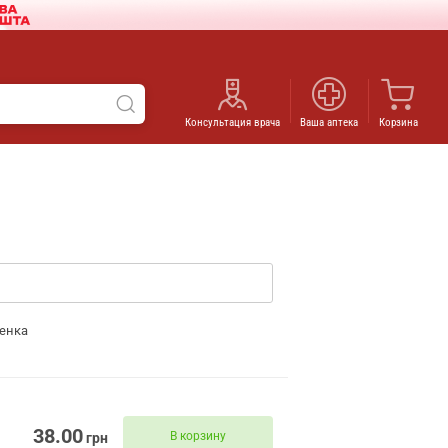
Консультация врача
Ваша аптека
Корзина
енка
38.00
В корзину
грн