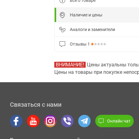
Все о товаре
Наличие и цены
Аналоги и заменители
Отзывы
1
ВНИМАНИЕ!
Цены актуальны тольк
Цены на товары при покупке непоср
Связаться с нами
Онлайн чат