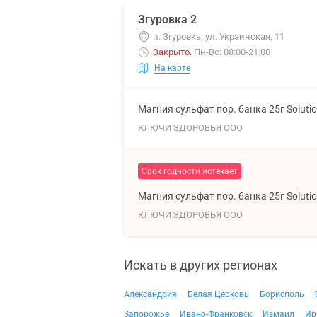
Згуровка 2
п. Згуровка, ул. Украинская, 11
Закрыто
.
Пн-Вс: 08:00-21:00
На карте
Магния сульфат пор. банка 25г Soluti
КЛЮЧИ ЗДОРОВЬЯ ООО
Срок годности истекает
Магния сульфат пор. банка 25г Soluti
КЛЮЧИ ЗДОРОВЬЯ ООО
Искать в других регионах
Александрия
Белая Церковь
Борисполь
Запорожье
Ивано-Франковск
Измаил
Ир