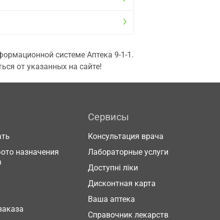
ормационной системе Аптека 9-1-1.
ься от указанных на сайте!
Сервисы
ать
Консультация врача
фото назначения
Лабораторные услуги
а
Доступні ліки
Дисконтная карта
Ваша аптека
заказа
Справочник лекарств