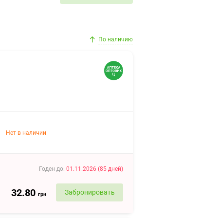
По наличию
Нет в наличии
Годен до
:
01.11.2026
(
85
дней
)
32.80
Забронировать
грн