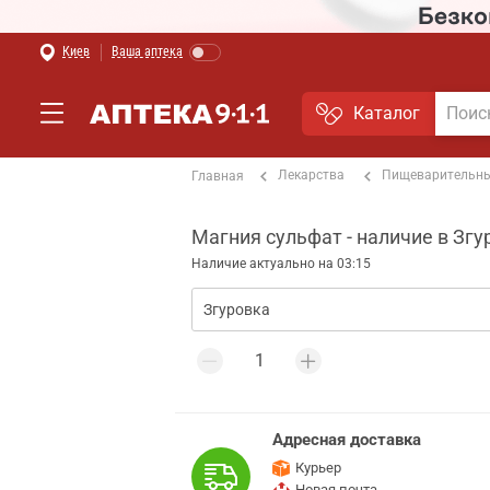
Киев
Ваша аптека
Каталог
Лекарства
Пищеварительны
Главная
Магния сульфат - наличие в Згу
Наличие актуально на 03:15
Адресная доставка
Курьер
Новая почта