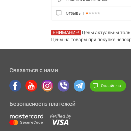
Отзывы
1
ВНИМАНИЕ!
Цены актуальны тольк
Цены на товары при покупке непоср
Связаться с нами
Онлайн чат
Безопасность платежей