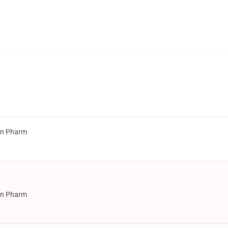
on Pharm
on Pharm