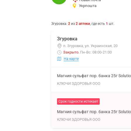
Укрпошта
Згуровка
:
2
из
2
аптеки
, где есть
1
шт.
Згуровка
п. Згуровка, ул. Украинская, 20
Закрыто
.
Пн-Вс: 08:00-21:00
На карте
Магния сульфат пор. банка 25г Soluti
КЛЮЧИ ЗДОРОВЬЯ ООО
Срок годности истекает
Магния сульфат пор. банка 25г Soluti
КЛЮЧИ ЗДОРОВЬЯ ООО