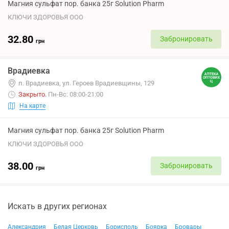
Магния сульфат пор. банка 25г Solution Pharm
КЛЮЧИ ЗДОРОВЬЯ ООО
32.80
Забронировать
грн
Врадиевка
п. Врадиевка, ул. Героев Врадиевщины, 129
Закрыто
.
Пн-Вс: 08:00-21:00
На карте
Магния сульфат пор. банка 25г Solution Pharm
КЛЮЧИ ЗДОРОВЬЯ ООО
38.00
Забронировать
грн
Искать в других регионах
Александрия
Белая Церковь
Борисполь
Боярка
Бровары