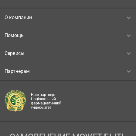
О компании
Помощь
Сервисы
Партнёрам
Наш партнер:
Національний
фармацевтичний
університет