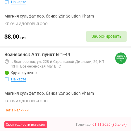
На карте
Магния сульфат пор. банка 25г Solution Pharm
КЛЮЧИ ЗДОРОВЬЯ ООО
38.00
Забронировать
грн
Вознесенск Апт. пункт №1-44
г. Вознесенск, ул. 228-й Стрелковой Дивизии, 26, КП
"КНП Вознесенская МБ" ВГС
Круглосуточно
На карте
Магния сульфат пор. банка 25г Solution Pharm
КЛЮЧИ ЗДОРОВЬЯ ООО
Нет в наличии
Срок годности истекает
Годен до
:
01.11.2026
(
85
дней
)