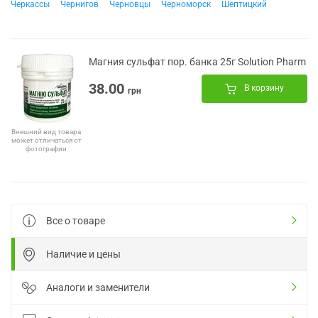
Черкассы
Чернигов
Черновцы
Черноморск
Шептицкий
Магния сульфат пор. банка 25г Solution Pharm
38.00
В корзину
грн
Внешний вид товара
может отличаться от
фотографии
Все о товаре
Наличие и цены
Аналоги и заменители