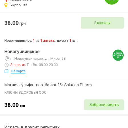
Укрпошта
38.00
В корзину
грн
Новогуйвинское
:
1
из
1
аптека
, где есть
1
шт.
Новогуйвинское
п. Новогуйвинское, ул. Мира, 9В
Закрыто
.
Пн-Вс: 08:00-20:00
На карте
Магния сульфат пор. банка 25г Solution Pharm
КЛЮЧИ ЗДОРОВЬЯ ООО
38.00
Забронировать
грн
Искать в других регионах