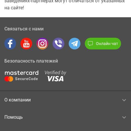
заведениях-партнерах могут отличаться от указанных
на сайте!
Связаться с нами
Онлайн чат
Безопасность платежей
О компании
Помощь