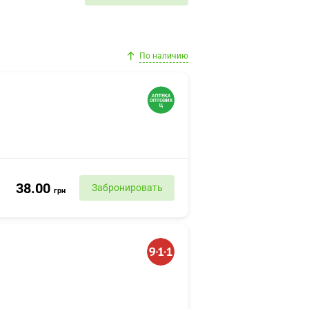
По наличию
38.00
Забронировать
грн