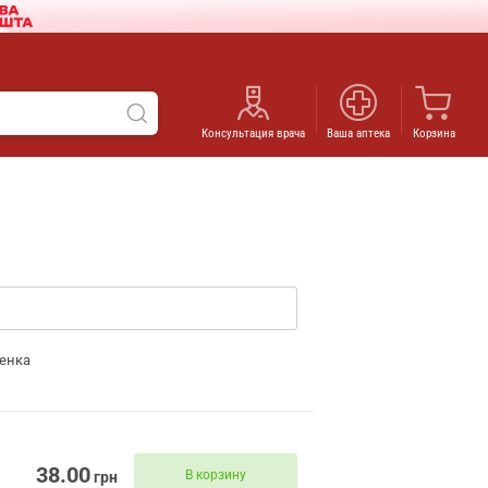
Консультация врача
Ваша аптека
Корзина
енка
38.00
В корзину
грн