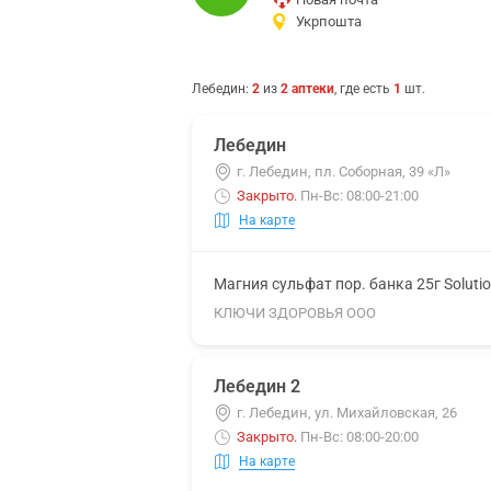
Укрпошта
Лебедин
:
2
из
2
аптеки
, где есть
1
шт.
Лебедин
г. Лебедин, пл. Соборная, 39 «Л»
Закрыто
.
Пн-Вс: 08:00-21:00
На карте
Магния сульфат пор. банка 25г Soluti
КЛЮЧИ ЗДОРОВЬЯ ООО
Лебедин 2
г. Лебедин, ул. Михайловская, 26
Закрыто
.
Пн-Вс: 08:00-20:00
На карте