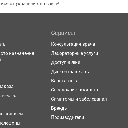
ься от указанных на сайте!
Сервисы
ать
Консультация врача
фото назначения
Лабораторные услуги
а
Доступні ліки
Дисконтная карта
Ваша аптека
заказа
Справочник лекарств
качества
Симптомы и заболевания
Бренды
ые вопросы
Производители
телефоны