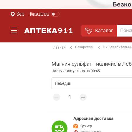
Киев
Ваша аптека
Каталог
Лекарства
Пищеварительны
Главная
Магния сульфат - наличие в Ле
Наличие актуально на 00:45
Адресная доставка
Курьер
Новая почта