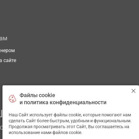
рам
тнером
а сайте
Файлы cookie
и политика конфиденциальности
ЕГО ЗДОРОВЬЯ
Наш Сайт использует файлы cookie, которые помогают нам
✕
сделать Сайт более быстрым, удобным и функциональным.
Продолжая просматривать этот Сайт, Вы соглашаетесь на
ЧОМ
использование нами файлов cookie.