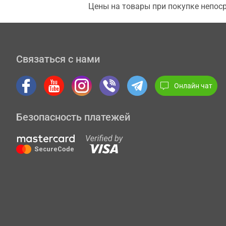
Цены на товары при покупке непоср
Связаться с нами
Онлайн чат
Безопасность платежей