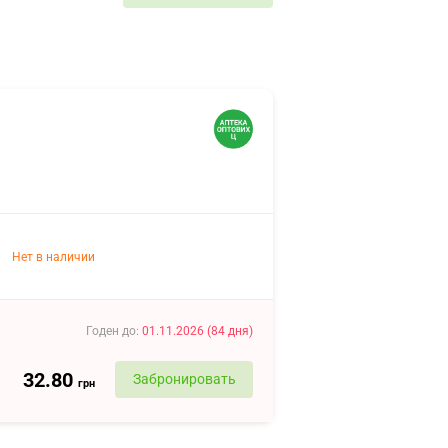
Нет в наличии
Годен до
:
01.11.2026
(
84
дня
)
32.80
Забронировать
грн