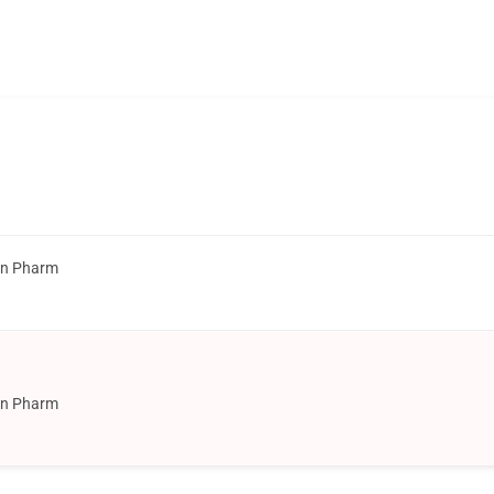
on Pharm
on Pharm