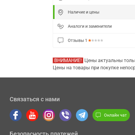
Наличие и цены
Аналоги и заменители
Отзывы
1
ВНИМАНИЕ!
Цены актуальны тольк
Цены на товары при покупке непоср
Связаться с нами
Онлайн чат
Безопасность платежей