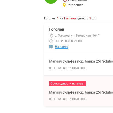
Укрпошта
Гоголев
:
1
из
1
аптека
, где есть
1
шт.
Гоголев
с. Гоголев, ул. Киевская, 164Г
Пн-Вс: 08:00-21:00
На карте
Магния сульфат пор. банка 25г Soluti
КЛЮЧИ ЗДОРОВЬЯ ООО
Срок годности истекает
Магния сульфат пор. банка 25г Soluti
КЛЮЧИ ЗДОРОВЬЯ ООО