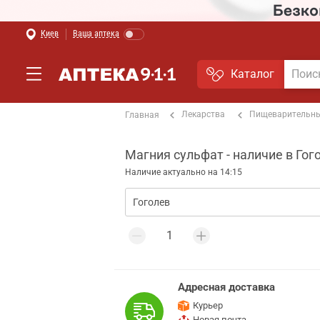
Киев
Ваша аптека
Каталог
Лекарства
Пищеварительны
Главная
Магния сульфат - наличие в Гог
Наличие актуально на 14:15
Адресная доставка
Курьер
Новая почта