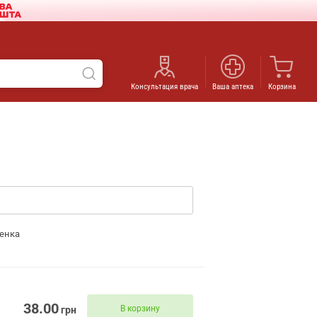
Консультация врача
Ваша аптека
Корзина
енка
38.00
В корзину
грн