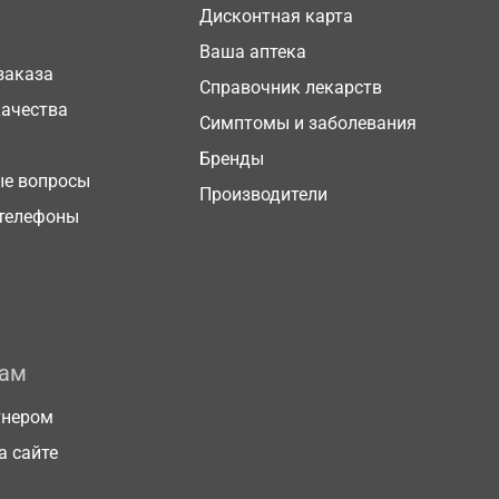
Дисконтная карта
Ваша аптека
заказа
Справочник лекарств
качества
Симптомы и заболевания
Бренды
ые вопросы
Производители
телефоны
рам
тнером
а сайте