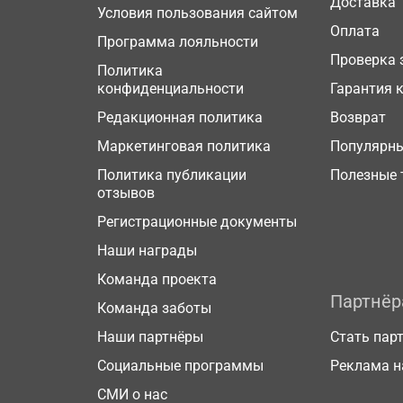
Доставка
Условия пользования сайтом
Оплата
Программа лояльности
Проверка 
Политика
конфиденциальности
Гарантия 
Редакционная политика
Возврат
Маркетинговая политика
Популярн
Политика публикации
Полезные 
отзывов
Регистрационные документы
Наши награды
Команда проекта
Партнё
Команда заботы
Наши партнёры
Стать пар
Социальные программы
Реклама н
СМИ о нас