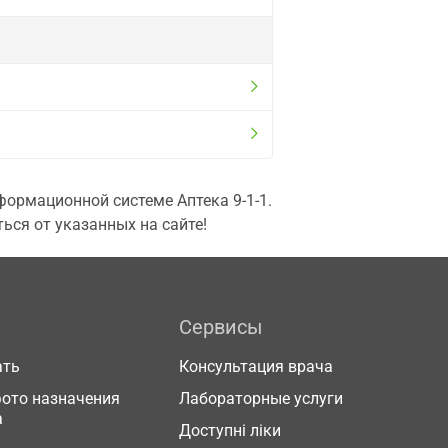
ормационной системе Аптека 9-1-1.
ься от указанных на сайте!
Сервисы
ать
Консультация врача
фото назначения
Лабораторные услуги
а
Доступні ліки