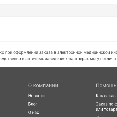
о при оформлении заказа в электронной медицинской инф
едственно в аптечных заведениях-партнерах могут отличат
О компании
Помощь
Новости
Как заказ
Блог
Заказ по 
или товар
О нас