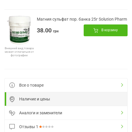
Магния сульфат пор. банка 25г Solution Pharm
38.00
В корзину
грн
Внешний вид товара
может отличаться от
фотографии
Все о товаре
Наличие и цены
Аналоги и заменители
Отзывы
1