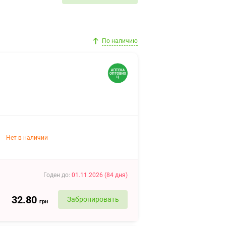
По наличию
Нет в наличии
Годен до
:
01.11.2026
(
84
дня
)
32.80
Забронировать
грн