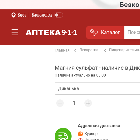
Киев
Ваша аптека
Каталог
Лекарства
Пищеварительны
Главная
Магния сульфат - наличие в Ди
Наличие актуально на 03:00
Адресная доставка
Курьер
Новая почта