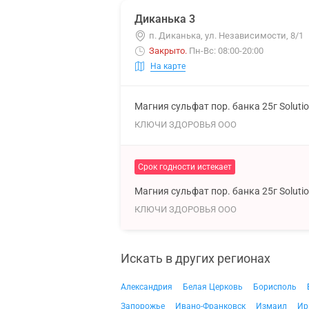
Диканька 3
п. Диканька, ул. Независимости, 8/1
Закрыто
.
Пн-Вс: 08:00-20:00
На карте
Магния сульфат пор. банка 25г Soluti
КЛЮЧИ ЗДОРОВЬЯ ООО
Срок годности истекает
Магния сульфат пор. банка 25г Soluti
КЛЮЧИ ЗДОРОВЬЯ ООО
Искать в других регионах
Александрия
Белая Церковь
Борисполь
Запорожье
Ивано-Франковск
Измаил
Ир