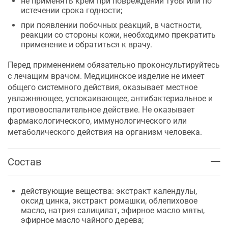
не применять крем при повреждении тубы или по
истечении срока годности;
при появлении побочных реакций, в частности,
реакции со стороны кожи, необходимо прекратить
применение и обратиться к врачу.
Перед применением обязательно проконсультируйтесь
с лечащим врачом. Медицинское изделие не имеет
общего системного действия, оказывает местное
увлажняющее, успокаивающее, антибактериальное и
противовоспалительное действие. Не оказывает
фармакологического, иммунологического или
метаболического действия на организм человека.
Состав
действующие вещества: экстракт календулы,
оксид цинка, экстракт ромашки, облепиховое
масло, натрия салицилат, эфирное масло мяты,
эфирное масло чайного дерева;