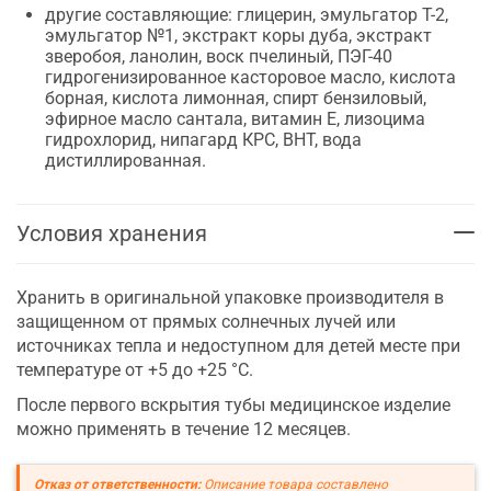
другие составляющие: глицерин, эмульгатор Т-2,
эмульгатор №1, экстракт коры дуба, экстракт
зверобоя, ланолин, воск пчелиный, ПЭГ-40
гидрогенизированное касторовое масло, кислота
борная, кислота лимонная, спирт бензиловый,
эфирное масло сантала, витамин Е, лизоцима
гидрохлорид, нипагард КРС, ВНТ, вода
дистиллированная.
Условия хранения
Хранить в оригинальной упаковке производителя в
защищенном от прямых солнечных лучей или
источниках тепла и недоступном для детей месте при
температуре от +5 до +25 °С.
После первого вскрытия тубы медицинское изделие
можно применять в течение 12 месяцев.
Отказ от ответственности:
Описание товара составлено