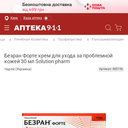
Киев
Ваша аптека
Лечебная косметика
Профилактика
Ранозаживляющие
ная
Безран Форте крем для ухода за проблемной
кожей 30 мл Solution pharm
Чарли (Украина)
Артикул: 885196