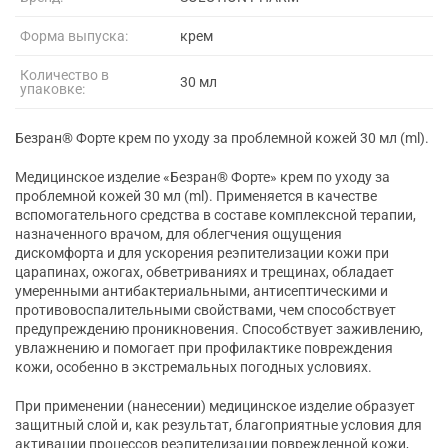
Форма выпуска:
крем
Количество в
30 мл
упаковке:
Безран® Форте крем по уходу за проблемной кожей 30 мл (ml).
Медицинское изделие «Безран® Форте» крем по уходу за
проблемной кожей 30 мл (ml). Применяется в качестве
вспомогательного средства в составе комплексной терапии,
назначенного врачом, для облегчения ощущения
дискомфорта и для ускорения реэпителизации кожи при
царапинах, ожогах, обветриваниях и трещинах, обладает
умеренными антибактериальными, антисептическими и
противовоспалительными свойствами, чем способствует
предупреждению проникновения. Способствует заживлению,
увлажнению и помогает при профилактике повреждения
кожи, особенно в экстремальных погодных условиях.
При применении (нанесении) медицинское изделие образует
защитный слой и, как результат, благоприятные условия для
активации процессов реэпителизации поврежденной кожи,