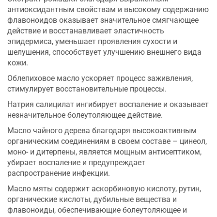
антиоксидантным свойствам и высокому содержанию
флавоноидов оказывает значительное смягчающее
действие и восстанавливает эластичность
эпидермиса, уменьшает проявления сухости и
шелушения, способствует улучшению внешнего вида
кожи.
Облепиховое масло ускоряет процесс заживления,
стимулирует восстановительные процессы.
Натрия салицилат ингибирует воспаление и оказывает
незначительное болеутоляющее действие.
Масло чайного дерева благодаря высокоактивным
органическим соединениям в своем составе – цинеол,
моно- и дитерпены, является мощным антисептиком,
убирает воспаление и предупреждает
распространение инфекции.
Масло мяты содержит аскорбиновую кислоту, рутин,
органические кислоты, дубильные вещества и
флавоноиды, обеспечивающие болеутоляющее и