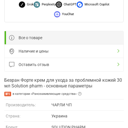
Grok
Perplexity
ChatGPT
Microsoft Copilot
YouChat
Все о товаре
Наличие и цены
Оставить отзыв
Безран Форте крем для ухода за проблемной кожей 30
мл Solution pharm - основные параметры
№1
в категории «Ранозаживляющие средства»
Производитель:
ЧАРЛИ ЧП
Страна:
Украина
Бренд:
SOLUTION PHARM