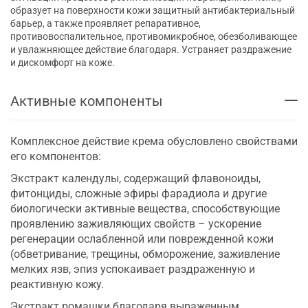
образует на поверхности кожи защитный антибактериальный
барьер, а также проявляет репаративное,
противовоспалительное, противомикробное, обезболивающее
и увлажняющее действие благодаря. Устраняет раздражение
и дискомфорт на коже.
Активные компоненты
Комплексное действие крема обусловлено свойствами
его компонентов:
Экстракт календулы, содержащий флавоноиды,
фитонциды, сложные эфиры фарадиола и другие
биологически активные вещества, способствующие
проявлению заживляющих свойств – ускорение
регенерации ослабленной или поврежденной кожи
(обветривание, трещины, обморожение, заживление
мелких язв, эпиз успокаивает раздраженную и
реактивную кожу.
Экстракт ромашки благодаря выраженным