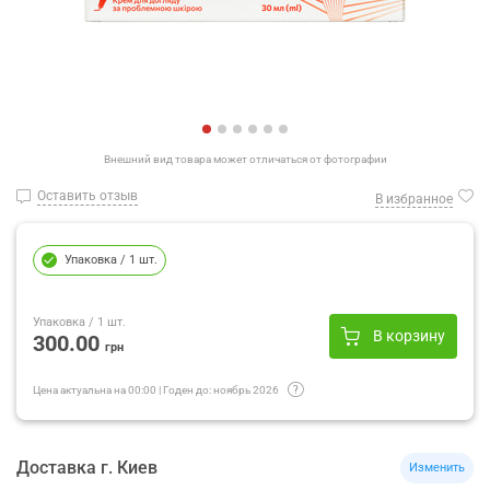
Внешний вид товара может отличаться от фотографии
Оставить отзыв
В избранное
Упаковка
/ 1 шт.
Упаковка
/ 1 шт.
В корзину
300.00
грн
Цена актуальна на
00:00
|
Годен до:
ноябрь 2026
Доставка
г.
Киев
Изменить