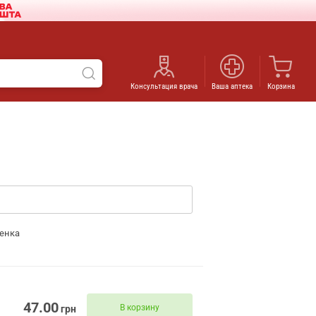
Консультация врача
Ваша аптека
Корзина
енка
47.00
В корзину
грн