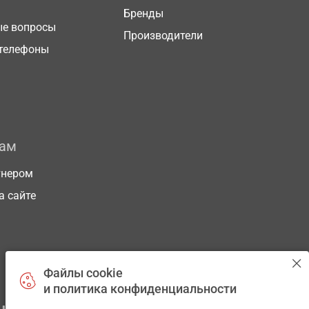
Бренды
ые вопросы
Производители
телефоны
рам
тнером
а сайте
Файлы cookie
и политика конфиденциальности