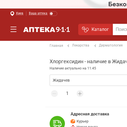
Киев
Ваша аптека
Каталог
Лекарства
Дерматология
Главная
Хлоргексидин - наличие в Жида
Наличие актуально на 11:45
Адресная доставка
Курьер
Новая почта