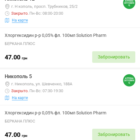
г. Н кополь, просп. Трубников, 25/2
Закрыто
.
Пн-Вс: 08:00-20:00
На карте
Хлоргексидин р-р 0,05% фл. 100мл Solution Pharm
БЕРКАНА ПЛЮС
47.00
Забронировать
грн
Никополь 5
г. Никополь, ул. Шевченко, 188А
Закрыто
.
Пн-Вс: 07:30-19:30
На карте
Хлоргексидин р-р 0,05% фл. 100мл Solution Pharm
БЕРКАНА ПЛЮС
47.00
Забронировать
грн