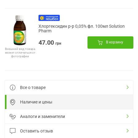
Хлоргексидин р-р 0,05% фл. 100мл Solution
Pharm
47.00
В корзину
грн
Внешний вид товара
может отличаться от
фотографии
Все о товаре
Наличие и цены
Аналоги и заменители
Оставить отзыв