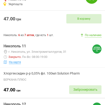
Укрпошта
47.00
В корзину
грн
Никополь
:
6
из
7
аптек
, где есть
1
шт.
По наличию
Никополь 11
г. Никополь, ул. Электрометаллургов, 31
Закрыто
.
Пн-Вс: 08:00-19:00
На карте
Хлоргексидин р-р 0,05% фл. 100мл Solution Pharm
БЕРКАНА ПЛЮС
47.00
Забронировать
грн
Никополь 12