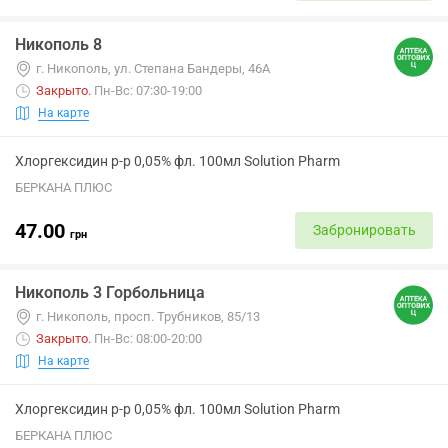
Никополь 8
г. Никополь, ул. Степана Бандеры, 46А
Закрыто
.
Пн-Вс: 07:30-19:00
На карте
Хлоргексидин р-р 0,05% фл. 100мл Solution Pharm
БЕРКАНА ПЛЮС
47.00
Забронировать
грн
Никополь 3 Горбольница
г. Никополь, просп. Трубников, 85/13
Закрыто
.
Пн-Вс: 08:00-20:00
На карте
Хлоргексидин р-р 0,05% фл. 100мл Solution Pharm
БЕРКАНА ПЛЮС