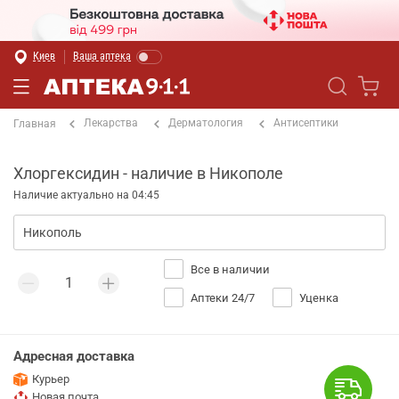
Киев
Ваша аптека
Лекарства
Дерматология
Антисептики
Главная
Хлоргексидин - наличие в Никополе
Наличие актуально на 04:45
Все в наличии
Аптеки 24/7
Уценка
Адресная доставка
Курьер
Новая почта