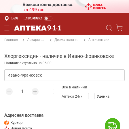
Киев
Ваша аптека
Лекарства
Дерматология
Антисептики
Главная
Хлоргексидин - наличие в Ивано-Франковске
Наличие актуально на 06:00
Все в наличии
Аптеки 24/7
Уценка
Адресная доставка
Курьер
Новая почта