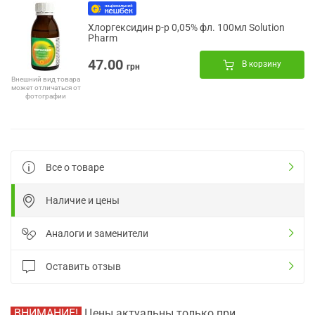
Хлоргексидин р-р 0,05% фл. 100мл Solution
Pharm
47.00
В корзину
грн
Внешний вид товара
может отличаться от
фотографии
Все о товаре
Наличие и цены
Аналоги и заменители
Оставить отзыв
ВНИМАНИЕ!
Цены актуальны только при