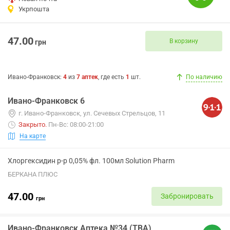
Укрпошта
47.00
В корзину
грн
Ивано-Франковск
:
4
из
7
аптек
, где есть
1
шт.
По наличию
Ивано-Франковск 6
г. Ивано-Франковск, ул. Сечевых Стрельцов, 11
Закрыто
.
Пн-Вс: 08:00-21:00
На карте
Хлоргексидин р-р 0,05% фл. 100мл Solution Pharm
БЕРКАНА ПЛЮС
47.00
Забронировать
грн
Ивано-Франковск Аптека №34 (ТВА)