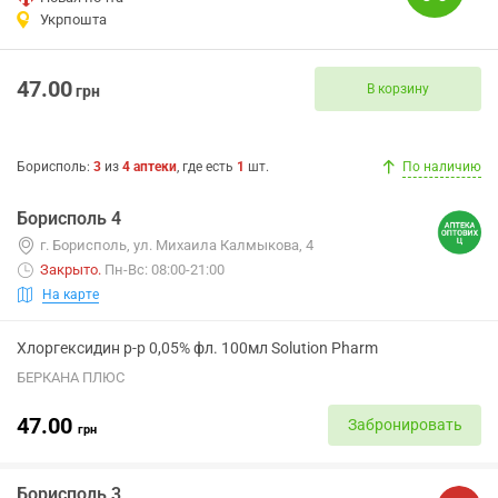
Укрпошта
47.00
В корзину
грн
Борисполь
:
3
из
4
аптеки
, где есть
1
шт.
По наличию
Борисполь 4
г. Борисполь, ул. Михаила Калмыкова, 4
Закрыто
.
Пн-Вс: 08:00-21:00
На карте
Хлоргексидин р-р 0,05% фл. 100мл Solution Pharm
БЕРКАНА ПЛЮС
47.00
Забронировать
грн
Борисполь 3