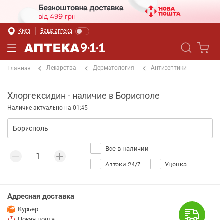
Киев
Ваша аптека
Лекарства
Дерматология
Антисептики
Главная
Хлоргексидин - наличие в Борисполе
Наличие актуально на 01:45
Все в наличии
Аптеки 24/7
Уценка
Адресная доставка
Курьер
Новая почта