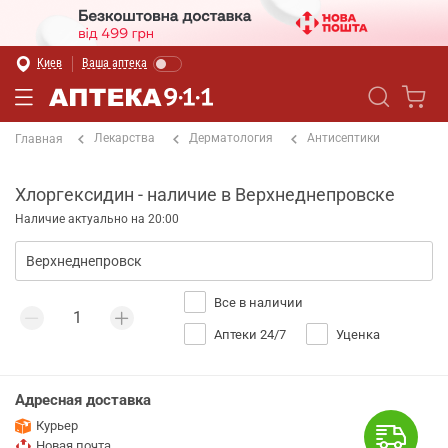
Киев
Ваша аптека
Лекарства
Дерматология
Антисептики
Главная
Хлоргексидин - наличие в Верхнеднепровске
Наличие актуально на 20:00
Все в наличии
Аптеки 24/7
Уценка
Адресная доставка
Курьер
Новая почта