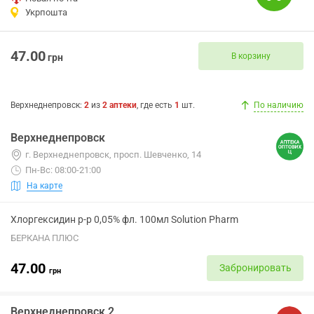
Укрпошта
47.00
В корзину
грн
Верхнеднепровск
:
2
из
2
аптеки
, где есть
1
шт.
По наличию
Верхнеднепровск
г. Верхнеднепровск, просп. Шевченко, 14
Пн-Вс: 08:00-21:00
На карте
Хлоргексидин р-р 0,05% фл. 100мл Solution Pharm
БЕРКАНА ПЛЮС
47.00
Забронировать
грн
Верхнеднепровск 2