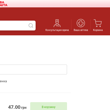
Консультация врача
Ваша аптека
Корзина
енка
47.00
В корзину
грн