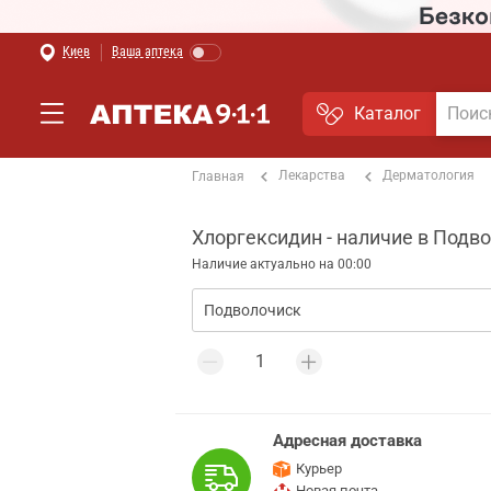
Киев
Ваша аптека
Каталог
Лекарства
Дерматология
Главная
Хлоргексидин - наличие в Подв
Наличие актуально на 00:00
Адресная доставка
Курьер
Новая почта