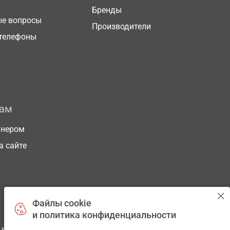
Бренды
ые вопросы
Производители
телефоны
рам
тнером
а сайте
Файлы cookie
и политика конфиденциальности