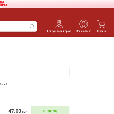
Консультация врача
Ваша аптека
Корзина
енка
47.00
В корзину
грн