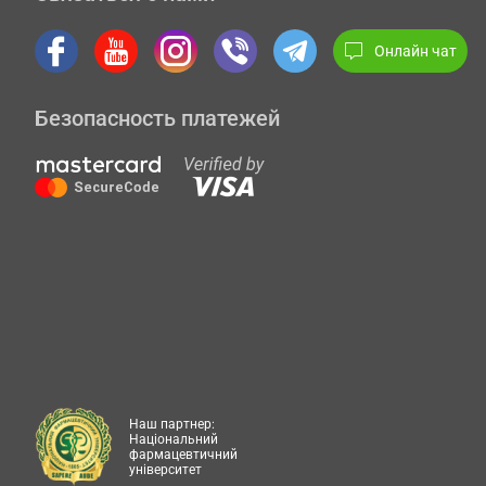
Онлайн чат
Безопасность платежей
Наш партнер:
Національний
фармацевтичний
університет