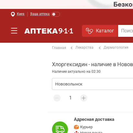
Киев
Ваша аптека
Каталог
Лекарства
Дерматология
Главная
Хлоргексидин - наличие в Ново
Наличие актуально на 02:30
Адресная доставка
Курьер
Новая почта