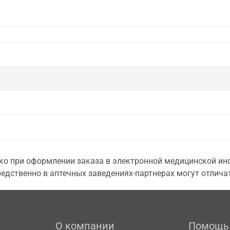
о при оформлении заказа в электронной медицинской инф
едственно в аптечных заведениях-партнерах могут отличат
О компании
Помощь