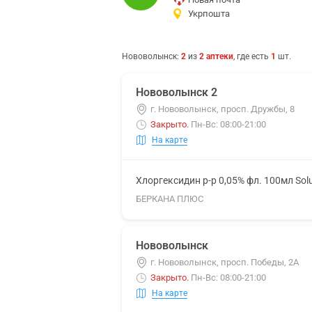
Укрпошта
Нововолынск
:
2
из
2
аптеки
, где есть
1
шт.
Нововолынск 2
г. Нововолынск, просп. Дружбы, 8
Закрыто
.
Пн-Вс: 08:00-21:00
На карте
Хлоргексидин р-р 0,05% фл. 100мл Sol
БЕРКАНА ПЛЮС
Нововолынск
г. Нововолынск, просп. Победы, 2А
Закрыто
.
Пн-Вс: 08:00-21:00
На карте