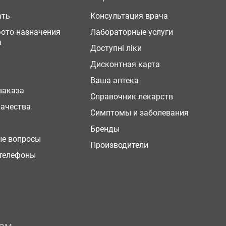
ать
Консультация врача
фото назначения
Лабораторные услуги
а
Доступні ліки
Дисконтная карта
Ваша аптека
заказа
Справочник лекарств
качества
Симптомы и заболевания
Бренды
ые вопросы
Производители
телефоны