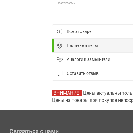
фотографии
Все о товаре
Наличие и цены
Аналоги и заменители
Оставить отзыв
ВНИМАНИЕ!
Цены актуальны тольк
Цены на товары при покупке непоср
Связаться с нами