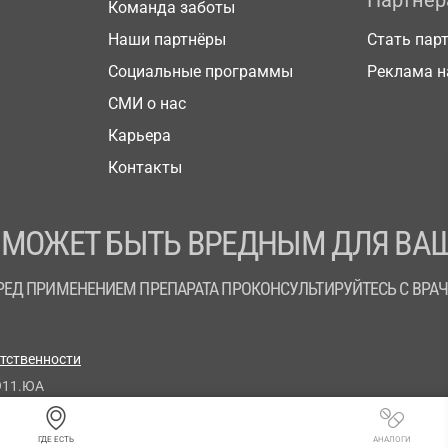
Партнё
Команда заботы
Наши партнёры
Стать пар
Социальные программы
Реклама н
СМИ о нас
Карьера
Контакты
 МОЖЕТ БЫТЬ ВРЕДНЫМ ДЛЯ ВАШ
РЕД ПРИМЕНЕНИЕМ ПРЕПАРАТА ПРОКОНСУЛЬТИРУЙТЕСЬ С ВРА
етственности
911.ЮА
ГДЕ ЕСТЬ
АНАЛОГИ