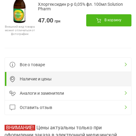
Хлоргексидин р-р 0,05% фл. 100мл Solution
Pharm
47.00
В корзину
грн
Внешний вид товара
может отличаться от
фотографии
Все о товаре
Наличие и цены
Аналоги и заменители
Оставить отзыв
ВНИМАНИЕ!
Цены актуальны только при
оформлении заказа в электронной медицинской