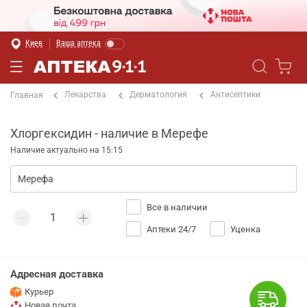
Киев
Ваша аптека
Лекарства
Дерматология
Антисептики
Главная
Хлоргексидин - наличие в Мерефе
Наличие актуально на 15:15
Все в наличии
Аптеки 24/7
Уценка
Адресная доставка
Курьер
Новая почта