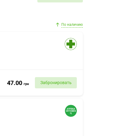
По наличию
47.00
Забронировать
грн