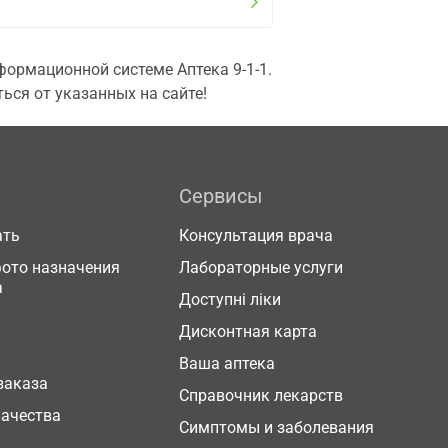
ормационной системе Аптека 9-1-1.
ься от указанных на сайте!
Сервисы
ать
Консультация врача
фото назначения
Лабораторные услуги
а
Доступні ліки
Дисконтная карта
Ваша аптека
заказа
Справочник лекарств
качества
Симптомы и заболевания