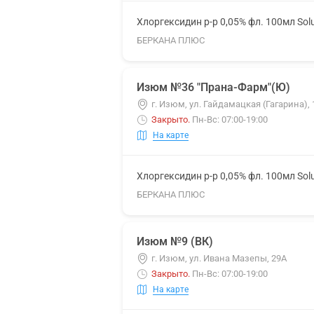
Хлоргексидин р-р 0,05% фл. 100мл Sol
БЕРКАНА ПЛЮС
Изюм №36 "Прана-Фарм"(Ю)
г. Изюм, ул. Гайдамацкая (Гагарина), 
Закрыто
.
Пн-Вс: 07:00-19:00
На карте
Хлоргексидин р-р 0,05% фл. 100мл Sol
БЕРКАНА ПЛЮС
Изюм №9 (ВК)
г. Изюм, ул. Ивана Мазепы, 29А
Закрыто
.
Пн-Вс: 07:00-19:00
На карте