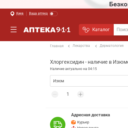
Киев
Ваша аптека
Каталог
Лекарства
Дерматология
Главная
Хлоргексидин - наличие в Изюм
Наличие актуально на 04:15
Адресная доставка
Курьер
Новая почта