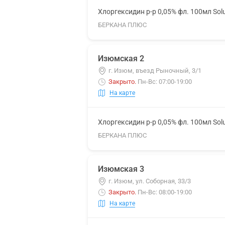
Хлоргексидин р-р 0,05% фл. 100мл Sol
БЕРКАНА ПЛЮС
Изюмская 2
г. Изюм, въезд Рыночный, 3/1
Закрыто
.
Пн-Вс: 07:00-19:00
На карте
Хлоргексидин р-р 0,05% фл. 100мл Sol
БЕРКАНА ПЛЮС
Изюмская 3
г. Изюм, ул. Соборная, 33/3
Закрыто
.
Пн-Вс: 08:00-19:00
На карте