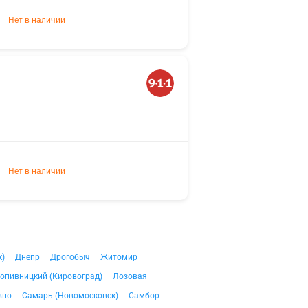
Нет в наличии
Нет в наличии
к)
Днепр
Дрогобыч
Житомир
опивницкий (Кировоград)
Лозовая
вно
Самарь (Новомосковск)
Самбор