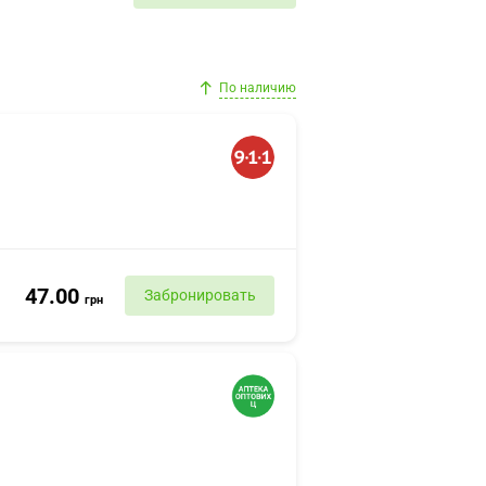
По наличию
47.00
Забронировать
грн