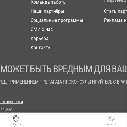
Партнё
Команда заботы
Наши партнёры
Стать пар
Социальные программы
Реклама н
СМИ о нас
Карьера
Контакты
 МОЖЕТ БЫТЬ ВРЕДНЫМ ДЛЯ ВАШ
РЕД ПРИМЕНЕНИЕМ ПРЕПАРАТА ПРОКОНСУЛЬТИРУЙТЕСЬ С ВРА
етственности
911.ЮА
ГДЕ ЕСТЬ
АНАЛОГИ