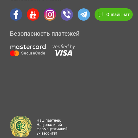
Онлайн чат
Безопасность платежей
Наш партнер:
Національний
фармацевтичний
університет