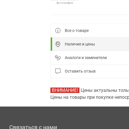
фотографии
Все о товаре
Наличие и цены
Аналоги и заменители
Оставить отзыв
ВНИМАНИЕ!
Цены актуальны тольк
Цены на товары при покупке непоср
Связаться с нами