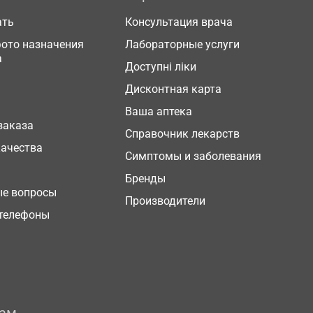
ать
Консультация врача
фото назначения
Лабораторные услуги
а
Доступні ліки
Дисконтная карта
Ваша аптека
заказа
Справочник лекарств
качества
Симптомы и заболевания
Бренды
ые вопросы
Производители
телефоны