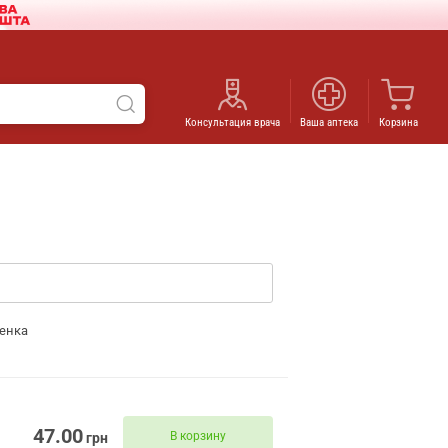
Консультация врача
Ваша аптека
Корзина
енка
47.00
В корзину
грн