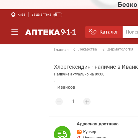
Киев
Ваша аптека
Каталог
Лекарства
Дерматология
Главная
Хлоргексидин - наличие в Иван
Наличие актуально на 09:00
Адресная доставка
Курьер
Новая почта