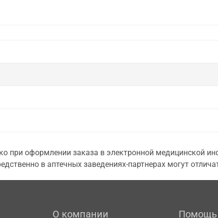
о при оформлении заказа в электронной медицинской инф
едственно в аптечных заведениях-партнерах могут отличат
О компании
Помощь