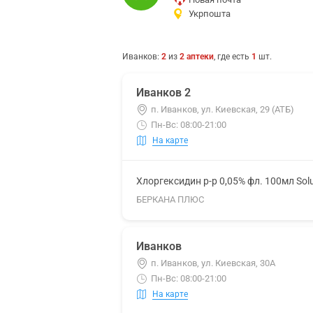
Укрпошта
Иванков
:
2
из
2
аптеки
, где есть
1
шт.
Иванков 2
п. Иванков, ул. Киевская, 29 (АТБ)
Пн-Вс: 08:00-21:00
На карте
Хлоргексидин р-р 0,05% фл. 100мл Sol
БЕРКАНА ПЛЮС
Иванков
п. Иванков, ул. Киевская, 30А
Пн-Вс: 08:00-21:00
На карте