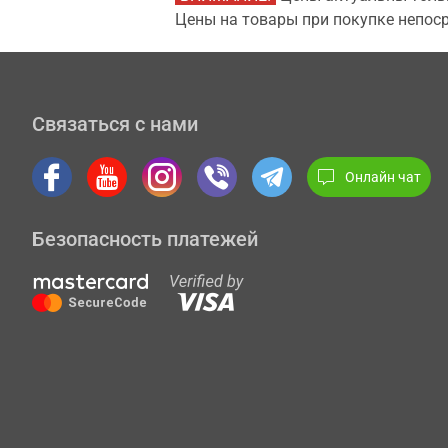
Цены на товары при покупке непоср
Связаться с нами
Онлайн чат
Безопасность платежей