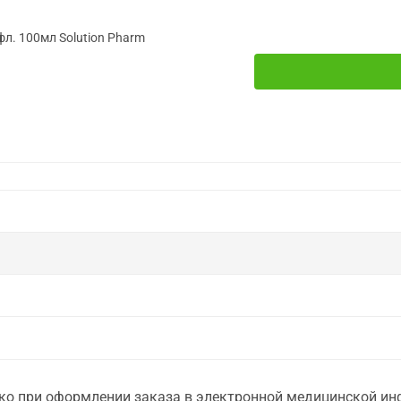
фл. 100мл Solution Pharm
о при оформлении заказа в электронной медицинской инф