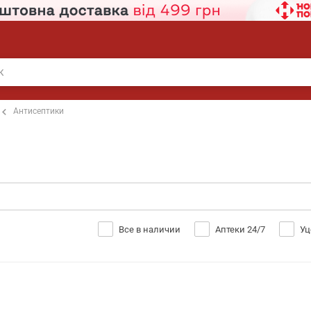
Антисептики
Все в наличии
Аптеки 24/7
Уц