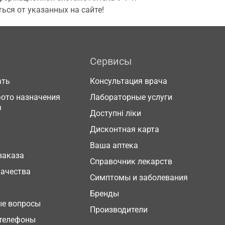
ься от указанных на сайте!
Сервисы
ать
Консультация врача
фото назначения
Лабораторные услуги
а
Доступні ліки
Дисконтная карта
Ваша аптека
заказа
Справочник лекарств
качества
Симптомы и заболевания
Бренды
ые вопросы
Производители
телефоны