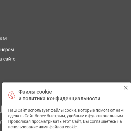
рам
тнером
а сайте
Файлы cookie
и политика конфиденциальности
ЕГО ЗДОРОВЬЯ
Наш Сайт использует файлы cookie, которые помогают нам
✕
сделать Сайт более быстрым, удобным и функциональным.
Продолжая просматривать этот Сайт, Вы соглашаетесь на
ЧОМ
использование нами файлов cookie.