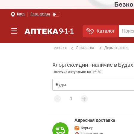
Киев
Ваша аптека
Каталог
Лекарства
Дерматология
Главная
Хлоргексидин - наличие в Будах
Наличие актуально на 15:30
Адресная доставка
Курьер
Новая почта