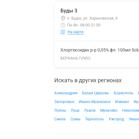
Буды 3
п. Буды, ул. Харьковская, 6
Пн-Вс: 08:00-21:00
На карте
Хлоргексидин р-р 0,05% фл. 100мл Sol
БЕРКАНА ПЛЮС
Искать в других регионах
Александрия
Белая Церковь
Борисполь
Запорожье
Ивано-Франковск
Измаил
Ир
Лубны
Луцк
Львов
Мукачево
Николае
Смела
Сумы
Тернополь
Ужгород
Уман