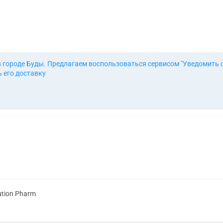
в городе Буды. Предлагаем воспользоваться сервисом "Уведомить 
 его доставку
ution Pharm