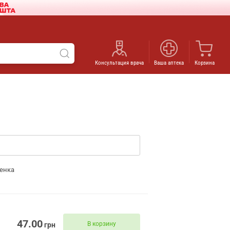
Консультация врача
Ваша аптека
Корзина
енка
47.00
В корзину
грн