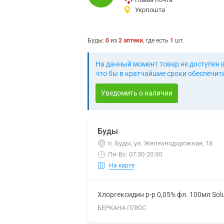
Укрпошта
Буды
:
0
из
2
аптеки
, где есть
1
шт.
На данный момент товар не доступен 
что бы в кратчайшие сроки обеспечить
Уведомить о наличии
Буды
п. Буды, ул. Железнодорожная, 18
Пн-Вс: 07:30-20:30
На карте
Хлоргексидин р-р 0,05% фл. 100мл Sol
БЕРКАНА ПЛЮС