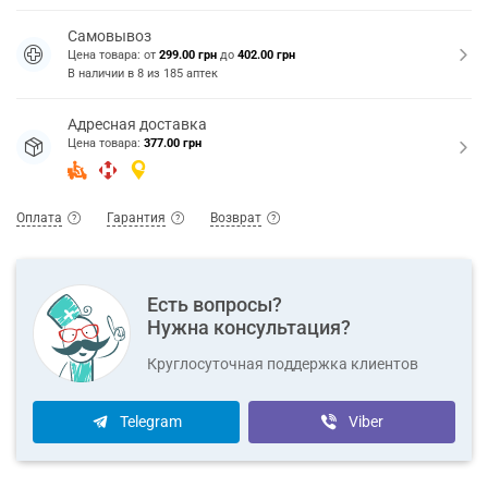
Самовывоз
Цена товара: от
299.00 грн
до
402.00 грн
В наличии в
8
из
185
аптек
Адресная доставка
Цена товара:
377.00 грн
Оплата
Гарантия
Возврат
Есть вопросы?
Нужна консультация?
Круглосуточная поддержка клиентов
Telegram
Viber