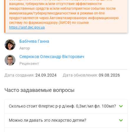
вакцины, туберкулин и/или отсутствие эффективности
лекарственных средств и/или неблагоприятное событие после
иммунизации/туберкулинодиагностики в режиме on-line
предоставляется через Автоматизированную информационную
систему по фармаконадзору (АИСФ) по ссылке
https://aisf.dec.gov.ua
.
Бабічева Ганна
Автор
Севрюков Олександр Вікторович
Рецензент
Дата создания:
24.09.2024
Дата обновления:
09.08.2026
Часто задаваемые вопросы
Сколько стоит Флертис р-р д/инф. 0,3мг/мл фл. 100мл?
Можно ли давать это лекарство детям?