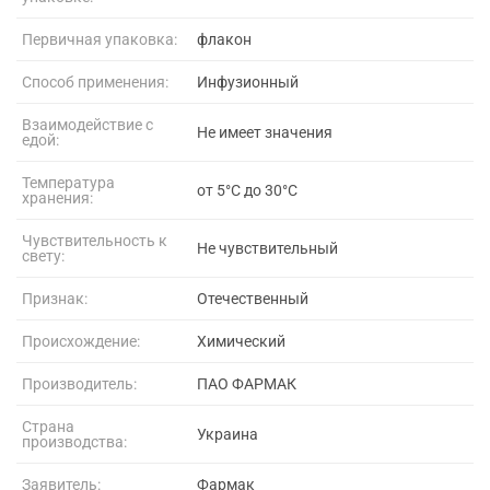
Первичная упаковка:
флакон
Способ применения:
Инфузионный
Взаимодействие с
Не имеет значения
едой:
Температура
от 5°C до 30°C
хранения:
Чувствительность к
Не чувствительный
свету:
Признак:
Отечественный
Происхождение:
Химический
Производитель:
ПАО ФАРМАК
Страна
Украина
производства:
Заявитель:
Фармак