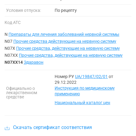
Условия отпуска:
По рецепту
Код АТС
N
Препараты для лечения заболеваний нервной системы
N07
Прочие средства действующие на нервную систему
N07X
Прочие средства, действующие на нервную систему
N07XX
Прочие средства, действующие на нервную систему
N07XX14
Эдаравон
Номер РУ
UA/19847/02/01
от
29.12.2022
Инструкция по медицинскому
Официально о
лекарственном
применению
средстве
Национальный каталог цен
Скачать сертификат соответствия