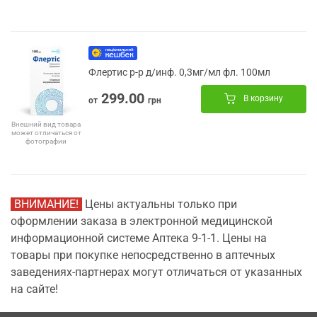
Флертис р-р д/инф. 0,3мг/мл фл. 100мл
299.00
В корзину
от
грн
Внешний вид товара
может отличаться от
фотографии
ВНИМАНИЕ!
Цены актуальны только при
оформлении заказа в электронной медицинской
информационной системе Аптека 9-1-1. Цены на
товары при покупке непосредственно в аптечных
заведениях-партнерах могут отличаться от указанных
на сайте!