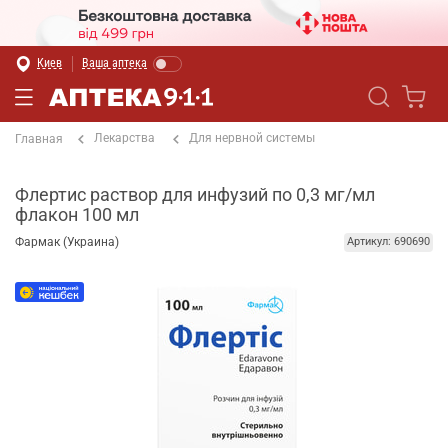
Киев
Ваша аптека
Лекарства
Для нервной системы
Главная
Флертис раствор для инфузий по 0,3 мг/мл
флакон 100 мл
Фармак (Украина)
Артикул: 690690