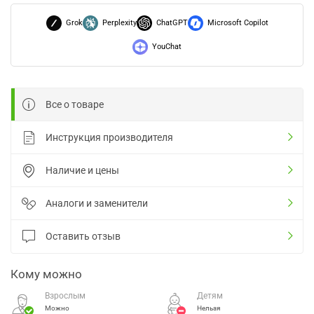
Grok
Perplexity
ChatGPT
Microsoft Copilot
YouChat
Все о товаре
Инструкция производителя
Наличие и цены
Аналоги и заменители
Оставить отзыв
Кому можно
Взрослым
Детям
Можно
Нельзя