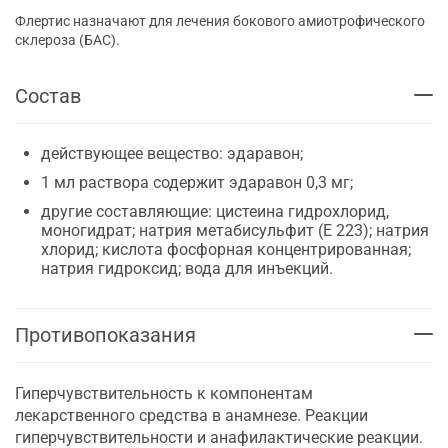
Флертис назначают для лечения бокового амиотрофического
склероза (БАС).
Состав
действующее вещество: эдаравон;
1 мл раствора содержит эдаравон 0,3 мг;
другие составляющие: цистеина гидрохлорид,
моногидрат; натрия метабисульфит (Е 223); натрия
хлорид; кислота фосфорная концентрированная;
натрия гидроксид; вода для инъекций.
Противопоказания
Гиперчувствительность к компонентам
лекарственного средства в анамнезе. Реакции
гиперчувствительности и анафилактические реакции.