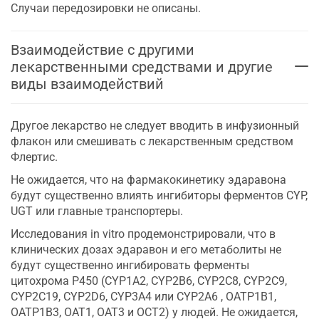
Случаи передозировки не описаны.
Взаимодействие с другими
лекарственными средствами и другие
виды взаимодействий
Другое лекарство не следует вводить в инфузионный
флакон или смешивать с лекарственным средством
Флертис.
Не ожидается, что на фармакокинетику эдаравона
будут существенно влиять ингибиторы ферментов CYP,
UGT или главные транспортеры.
Исследования in vitro продемонстрировали, что в
клинических дозах эдаравон и его метаболиты не
будут существенно ингибировать ферменты
цитохрома P450 (CYP1A2, CYP2B6, CYP2C8, CYP2C9,
CYP2C19, CYP2D6, CYP3A4 или CYP2A6 , OATP1B1,
OATP1B3, OAT1, OAT3 и OCT2) у людей. Не ожидается,