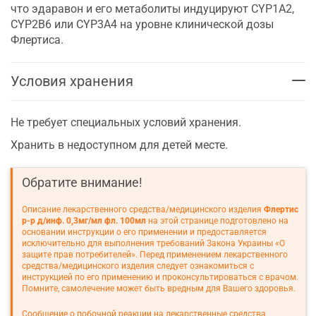
что эдаравон и его метаболиты индуцируют CYP1A2,
CYP2B6 или CYP3A4 на уровне клинической дозы
Флертиса.
Условия хранения
Не требует специальных условий хранения.
Хранить в недоступном для детей месте.
Обратите внимание!
Описание лекарственного средства/медицинского изделия
Флертис
р-р д/инф. 0,3мг/мл фл. 100мл
на этой странице подготовлено на
основании инструкции о его применении и предоставляется
исключительно для выполнения требований Закона Украины «О
защите прав потребителей». Перед применением лекарственного
средства/медицинского изделия следует ознакомиться с
инструкцией по его применению и проконсультироваться с врачом.
Помните, самолечение может быть вредным для Вашего здоровья.
Сообщение о побочной реакции на лекарственные средства,