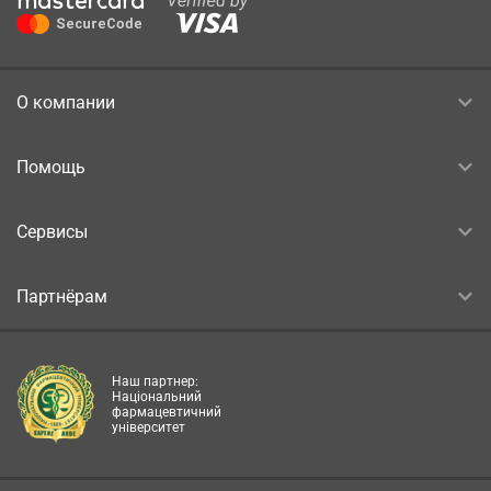
О компании
Помощь
Сервисы
Партнёрам
Наш партнер:
Національний
фармацевтичний
університет