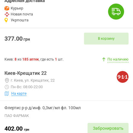
Адресная доставка
Курьер
Новая почта
Укрпошта
377.00
В корзину
грн
Киев
:
8
из
185
аптек
, где есть
1
шт.
По наличию
Киев-Крещатик 22
г. Киев, ул. Крещатик, 22
Пн-Вс: 08:00-22:00
На карте
Флертис р-р д/инф. 0,3мг/мл фл. 100мл
ПАО ФАРМАК
402.00
Забронировать
грн