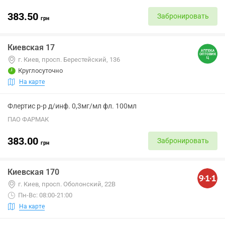
383.50
Забронировать
грн
Киевская 17
г. Киев, просп. Берестейский, 136
Круглосуточно
На карте
Флертис р-р д/инф. 0,3мг/мл фл. 100мл
ПАО ФАРМАК
383.00
Забронировать
грн
Киевская 170
г. Киев, просп. Оболонский, 22В
Пн-Вс: 08:00-21:00
На карте