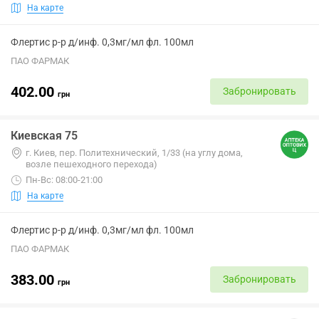
На карте
Флертис р-р д/инф. 0,3мг/мл фл. 100мл
ПАО ФАРМАК
402.00
Забронировать
грн
Киевская 75
г. Киев, пер. Политехнический, 1/33 (на углу дома,
возле пешеходного перехода)
Пн-Вс: 08:00-21:00
На карте
Флертис р-р д/инф. 0,3мг/мл фл. 100мл
ПАО ФАРМАК
383.00
Забронировать
грн