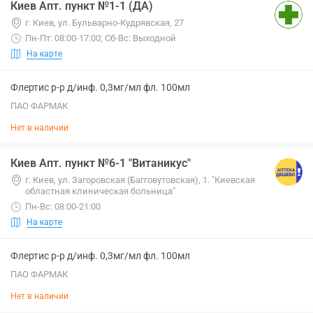
Киев Апт. пункт №1-1 (ДА)
г. Киев, ул. Бульварно-Кудрявская, 27
Пн-Пт: 08:00-17:00; Сб-Вс: Выходной
На карте
Флертис р-р д/инф. 0,3мг/мл фл. 100мл
ПАО ФАРМАК
Нет в наличии
Киев Апт. пункт №6-1 "Витаникус"
г. Киев, ул. Загоровская (Багговутовская), 1. "Киевская
областная клиническая больница"
Пн-Вс: 08:00-21:00
На карте
Флертис р-р д/инф. 0,3мг/мл фл. 100мл
ПАО ФАРМАК
Нет в наличии