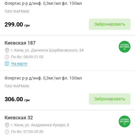
Флертис р-р д/инф. 0,3мг/мл фл. 100мл
ПАО ФАРМАК
299.00
Забронировать
грн
Киевская 187
г. Киев, ул. Даниила Щербаковского, 54
Пн-Вс: 08:00-21:00
На карте
Флертис р-р д/инф. 0,3мг/мл фл. 100мл
ПАО ФАРМАК
306.00
Забронировать
грн
Киевская 32
г. Киев, ул. Академика Кухаря, 8
Пн-Вс: 07:00-20:30