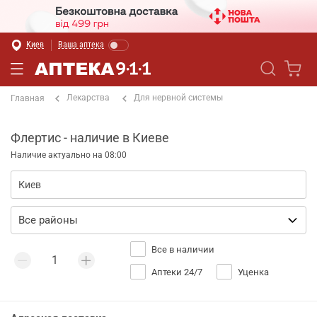
Киев
Ваша аптека
Лекарства
Для нервной системы
Главная
Флертис - наличие в Киеве
Наличие актуально на 08:00
Все в наличии
Аптеки 24/7
Уценка