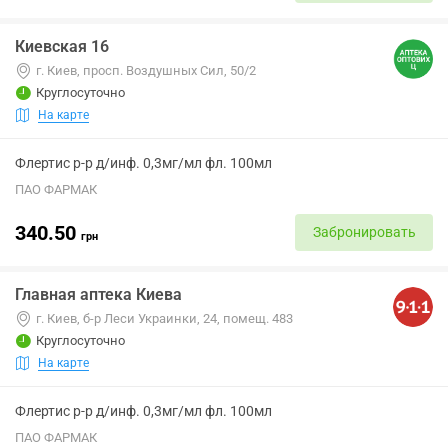
Киевская 16
г. Киев, просп. Воздушных Сил, 50/2
Круглосуточно
На карте
Флертис р-р д/инф. 0,3мг/мл фл. 100мл
ПАО ФАРМАК
340.50
Забронировать
грн
Главная аптека Киева
г. Киев, б-р Леси Украинки, 24, помещ. 483
Круглосуточно
На карте
Флертис р-р д/инф. 0,3мг/мл фл. 100мл
ПАО ФАРМАК