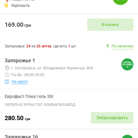
Укрпошта
169.00
В корзину
грн
Запорожье
:
24
из
26
аптек
, где есть
1
шт.
По наличию
Запорожье 1
г. Запорожье, ул. Владимира Украинца, 40А
Пн-Вс: 08:00-20:00
На карте
Еврофаст Плюс гель 50г
ЧЕРВОНА ЗІРКА ПАТ ХІМФАРМЗАВОД
280.50
Забронировать
грн
Запорожье 16