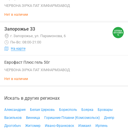
ЧЕРВОНА ЗІРКА ПАТ ХІМФАРМЗАВОД
Нет в наличии
Запорожье 33
г. Запорожье, ул. Парамонова, 6
Пн-Вс: 08:00-21:00
На карте
Еврофаст Плюс гель 50г
ЧЕРВОНА ЗІРКА ПАТ ХІМФАРМЗАВОД
Нет в наличии
Искать в других регионах
Александрия
Белая Церковь
Борисполь
Боярка
Бровары
Васильков
Винница
Горишние Плавни (Комсомольск)
Днепр
Дрогобыч
Житомир
Ивано-Франковск
Измаил
Ирпень