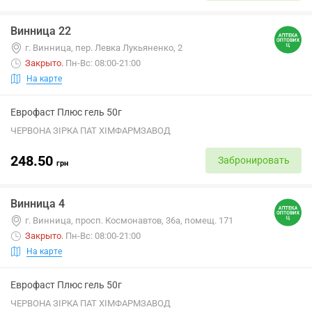
Винница 22
г. Винница, пер. Левка Лукьяненко, 2
Закрыто
.
Пн-Вс: 08:00-21:00
На карте
Еврофаст Плюс гель 50г
ЧЕРВОНА ЗІРКА ПАТ ХІМФАРМЗАВОД
248.50
Забронировать
грн
Винница 4
г. Винница, просп. Космонавтов, 36а, помещ. 171
Закрыто
.
Пн-Вс: 08:00-21:00
На карте
Еврофаст Плюс гель 50г
ЧЕРВОНА ЗІРКА ПАТ ХІМФАРМЗАВОД