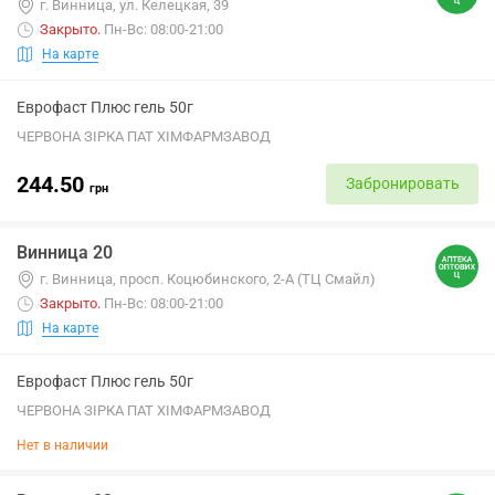
г. Винница, ул. Келецкая, 39
Закрыто
.
Пн-Вс: 08:00-21:00
На карте
Еврофаст Плюс гель 50г
ЧЕРВОНА ЗІРКА ПАТ ХІМФАРМЗАВОД
244.50
Забронировать
грн
Винница 20
г. Винница, просп. Коцюбинского, 2-А (ТЦ Смайл)
Закрыто
.
Пн-Вс: 08:00-21:00
На карте
Еврофаст Плюс гель 50г
ЧЕРВОНА ЗІРКА ПАТ ХІМФАРМЗАВОД
Нет в наличии