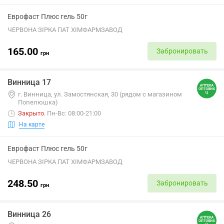
Еврофаст Плюс гель 50г
ЧЕРВОНА ЗІРКА ПАТ ХІМФАРМЗАВОД
165.00
Забронировать
грн
Винница 17
г. Винница, ул. Замостянская, 30 (рядом с магазином
Попелюшка)
Закрыто
.
Пн-Вс: 08:00-21:00
На карте
Еврофаст Плюс гель 50г
ЧЕРВОНА ЗІРКА ПАТ ХІМФАРМЗАВОД
248.50
Забронировать
грн
Винница 26