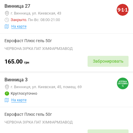
Винница 27
г. Винница, ул. Киевская, 43
Закрыто
.
Пн-Вс: 08:00-21:00
На карте
Еврофаст Плюс гель 50г
ЧЕРВОНА ЗІРКА ПАТ ХІМФАРМЗАВОД
165.00
Забронировать
грн
Винница 3
г. Винниця, ул. Киевская, 45, помещ. 69
Круглосуточно
На карте
Еврофаст Плюс гель 50г
ЧЕРВОНА ЗІРКА ПАТ ХІМФАРМЗАВОД