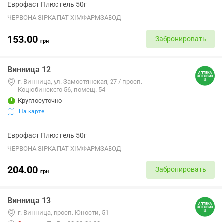
Еврофаст Плюс гель 50г
ЧЕРВОНА ЗІРКА ПАТ ХІМФАРМЗАВОД
153.00
Забронировать
грн
Винница 12
г. Винница, ул. Замостянская, 27 / просп.
Коцюбинского 56, помещ. 54
Круглосуточно
На карте
Еврофаст Плюс гель 50г
ЧЕРВОНА ЗІРКА ПАТ ХІМФАРМЗАВОД
204.00
Забронировать
грн
Винница 13
г. Винница, просп. Юности, 51