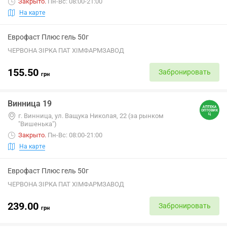
Закрыто
.
Пн-Вс: 08:00-21:00
На карте
Еврофаст Плюс гель 50г
ЧЕРВОНА ЗІРКА ПАТ ХІМФАРМЗАВОД
155.50
Забронировать
грн
Винница 19
г. Винница, ул. Ващука Николая, 22 (за рынком
"Вишенька")
Закрыто
.
Пн-Вс: 08:00-21:00
На карте
Еврофаст Плюс гель 50г
ЧЕРВОНА ЗІРКА ПАТ ХІМФАРМЗАВОД
239.00
Забронировать
грн