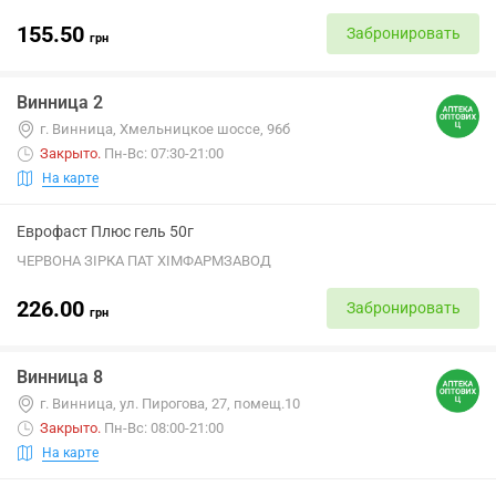
155.50
Забронировать
грн
Винница 2
г. Винница, Хмельницкое шоссе, 96б
Закрыто
.
Пн-Вс: 07:30-21:00
На карте
Еврофаст Плюс гель 50г
ЧЕРВОНА ЗІРКА ПАТ ХІМФАРМЗАВОД
226.00
Забронировать
грн
Винница 8
г. Винница, ул. Пирогова, 27, помещ.10
Закрыто
.
Пн-Вс: 08:00-21:00
На карте