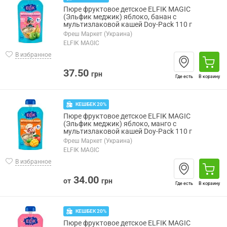
Пюре фруктовое детское ELFIK MAGIC
(Эльфик меджик) яблоко, банан с
мультизлаковой кашей Doy-Pack 110 г
Фреш Маркет (Украина)
ELFIK MAGIC
В избранное
37.50
грн
Где есть
В корзину
КЕШБЕК 20%
Пюре фруктовое детское ELFIK MAGIC
(Эльфик меджик) яблоко, манго с
мультизлаковой кашей Doy-Pack 110 г
Фреш Маркет (Украина)
ELFIK MAGIC
В избранное
34.00
от
грн
Где есть
В корзину
КЕШБЕК 20%
Пюре фруктовое детское ELFIK MAGIC