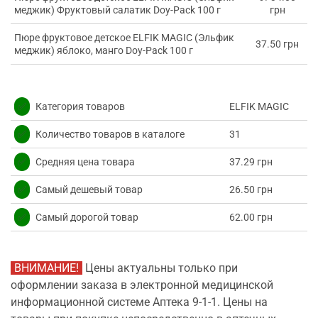
меджик) Фруктовый салатик Doy-Pack 100 г
грн
Пюре фруктовое детское ELFIK MAGIC (Эльфик
37.50 грн
меджик) яблоко, манго Doy-Pack 100 г
✅
Категория товаров
ELFIK MAGIC
✅
Количество товаров в каталоге
31
✅
Средняя цена товара
37.29 грн
✅
Самый дешевый товар
26.50 грн
✅
Самый дорогой товар
62.00 грн
ВНИМАНИЕ!
Цены актуальны только при
оформлении заказа в электронной медицинской
информационной системе Аптека 9-1-1. Цены на