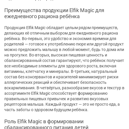
Преимущества продукции Elfik Magic для
ежедневного рациона ребёнка
Продукция Elfik Magic обладает целым рядом преимуществ,
делающих её отличным выбором для ежедневного рациона
ребёнка. Во-первых, это удобство и экономия времени для
родителей — готовое к употреблению пюре или другой продукт
можно предложить малышу в любой момент, будь то дома или
на прогулке. Во-вторых, высокая пищевая ценность и
сбалансированный состав гарантируют, что ребёнок получает
все необходимые элементы для здорового роста, включая
витамины, клетчатку и минералы. В-третьих, натуральный
состав без консервантов и красителей минимизирует риски
аллергических реакций и обеспечивает безопасность
вскармливания. В-четвёртых, разнообразие вкусов и текстур в
ассортименте Elfik Magic способствует формированию
правильных пищевых привычек и развитию вкусовых
рецепторов малыша. Каждый продукт — это не просто еда, а
часть заботы о здоровом будущем ребёнка.
Роль Elfik Magic в формировании
сбалансированного питания детей