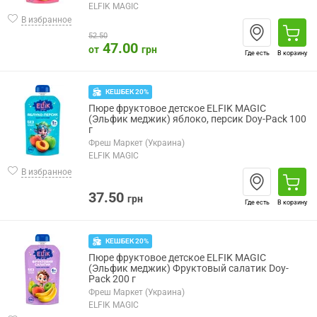
ELFIK MAGIC
В избранное
52.50
47.00
от
грн
Где есть
В корзину
КЕШБЕК 20%
Пюре фруктовое детское ELFIK MAGIC
(Эльфик меджик) яблоко, персик Doy-Pack 100
г
Фреш Маркет (Украина)
ELFIK MAGIC
В избранное
37.50
грн
Где есть
В корзину
КЕШБЕК 20%
Пюре фруктовое детское ELFIK MAGIC
(Эльфик меджик) Фруктовый салатик Doy-
Pack 200 г
Фреш Маркет (Украина)
ELFIK MAGIC