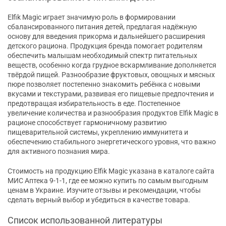
Elfik Magic играет значимую роль в формировании
сбалансированного питания детей, предлагая надёжную
основу для введения прикорма и дальнейшего расширения
детского рациона. Продукция бренда помогает родителям
обеспечить малышам необходимый спектр питательных
веществ, особенно когда грудное вскармливание дополняется
твёрдой пищей. Разнообразие фруктовых, овощных и мясных
пюре позволяет постепенно знакомить ребёнка с новыми
вкусами и текстурами, развивая его пищевые предпочтения и
предотвращая избирательность в еде. Постепенное
увеличение количества и разнообразия продуктов Elfik Magic в
рационе способствует гармоничному развитию
пищеварительной системы, укреплению иммунитета и
обеспечению стабильного энергетического уровня, что важно
для активного познания мира.
Стоимость на продукцию Elfik Magic указана в каталоге сайта
МИС Аптека 9-1-1, где ее можно купить по самым выгодным
ценам в Украине. Изучите отзывы и рекомендации, чтобы
сделать верный выбор и убедиться в качестве товара.
Список использованной литературы