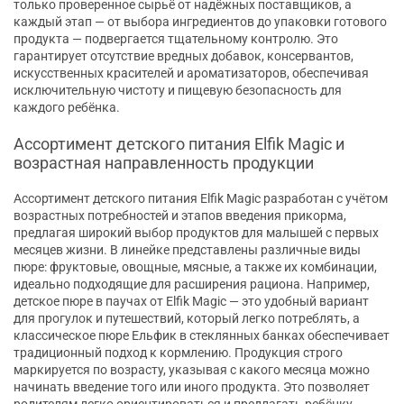
только проверенное сырьё от надёжных поставщиков, а
каждый этап — от выбора ингредиентов до упаковки готового
продукта — подвергается тщательному контролю. Это
гарантирует отсутствие вредных добавок, консервантов,
искусственных красителей и ароматизаторов, обеспечивая
исключительную чистоту и пищевую безопасность для
каждого ребёнка.
Ассортимент детского питания Elfik Magic и
возрастная направленность продукции
Ассортимент детского питания Elfik Magic разработан с учётом
возрастных потребностей и этапов введения прикорма,
предлагая широкий выбор продуктов для малышей с первых
месяцев жизни. В линейке представлены различные виды
пюре: фруктовые, овощные, мясные, а также их комбинации,
идеально подходящие для расширения рациона. Например,
детское пюре в паучах от Elfik Magic — это удобный вариант
для прогулок и путешествий, который легко потреблять, а
классическое пюре Ельфик в стеклянных банках обеспечивает
традиционный подход к кормлению. Продукция строго
маркируется по возрасту, указывая с какого месяца можно
начинать введение того или иного продукта. Это позволяет