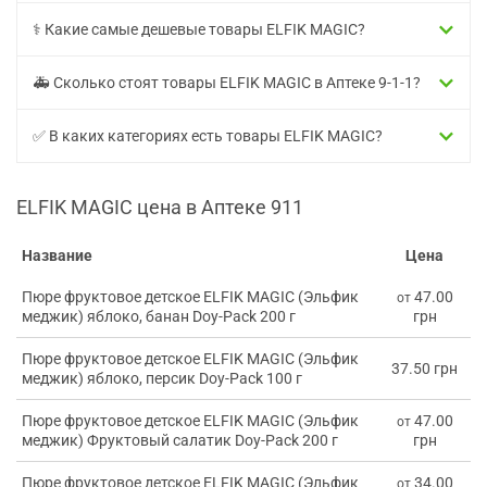
⚕️ Какие самые дешевые товары ELFIK MAGIC?
🚑 Сколько стоят товары ELFIK MAGIC в Аптеке 9-1-1?
✅ В каких категориях есть товары ELFIK MAGIC?
ELFIK MAGIC цена в Аптеке 911
Название
Цена
Пюре фруктовое детское ELFIK MAGIC (Эльфик
47.00
от
меджик) яблоко, банан Doy-Pack 200 г
грн
Пюре фруктовое детское ELFIK MAGIC (Эльфик
37.50 грн
меджик) яблоко, персик Doy-Pack 100 г
Пюре фруктовое детское ELFIK MAGIC (Эльфик
47.00
от
меджик) Фруктовый салатик Doy-Pack 200 г
грн
Пюре фруктовое детское ELFIK MAGIC (Эльфик
34.00
от