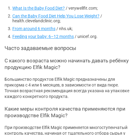
What Is the Baby Food Diet?
/ verywellfit.com;
Can the Baby Food Diet Help You Lose Weight?
/
health.clevelandclinic.org;
From around 6 months
/ nhs.uk;
Feeding your baby: 6–12 months
/ unicef.org.
Часто задаваемые вопросы
С какого возраста можно начинать давать ребёнку
продукцию Elfik Magic?
Большинство продуктов Elfik Magic предназначены для
прикорма с 4 или 6 месяцев, в зависимости от вида пюре.
Точная возрастная рекомендация всегда указана на упаковке
каждого конкретного продукта.
Какие меры контроля качества применяются при
производстве Elfik Magic?
При производстве Elfik Magic применяется многоступенчатый
контроль качества, начиная от тщательного отбора сырья у