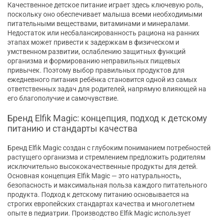
Качественное детское питание играет здесь ключевую роль,
поскольку оно обеспечивает малыша всеми необходимыми
питательными веществами, витаминами и минералами.
Недостаток или несбалансированность рациона на ранних
этапах может привести к задержкам в физическом и
умственном развитии, ослаблению защитных функций
организма и формированию неправильных пищевых
привычек. Поэтому выбор правильных продуктов для
ежедневного питания ребёнка становится одной из самых
ответственных задач для родителей, напрямую влияющей на
его благополучие и самочувствие.
Бренд Elfik Magic: концепция, подход к детскому
питанию и стандарты качества
Бренд Elfik Magic создан с глубоким пониманием потребностей
растущего организма и стремлением предложить родителям
исключительно высококачественные продукты для детей.
Основная концепция Elfik Magic — это натуральность,
безопасность и максимальная польза каждого питательного
продукта. Подход к детскому питанию основывается на
строгих европейских стандартах качества и многолетнем
опыте в педиатрии. Производство Elfik Magic использует