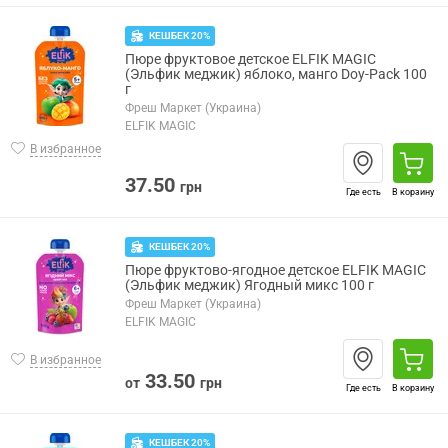
КЕШБЕК 20%
Пюре фруктовое детское ELFIK MAGIC
(Эльфик меджик) яблоко, манго Doy-Pack 100
г
Фреш Маркет (Украина)
ELFIK MAGIC
В избранное
37.50
грн
Где есть
В корзину
КЕШБЕК 20%
Пюре фруктово-ягодное детское ELFIK MAGIC
(Эльфик меджик) Ягодный микс 100 г
Фреш Маркет (Украина)
ELFIK MAGIC
В избранное
33.50
от
грн
Где есть
В корзину
КЕШБЕК 20%