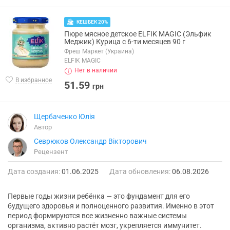
КЕШБЕК 20%
Пюре мясное детское ELFIK MAGIC (Эльфик
Меджик) Курица с 6-ти месяцев 90 г
Фреш Маркет (Украина)
ELFIK MAGIC
Нет в наличии
В избранное
51.59
грн
Щербаченко Юлія
Автор
Севрюков Олександр Вікторович
Рецензент
Дата создания:
01.06.2025
Дата обновления:
06.08.2026
Первые годы жизни ребёнка — это фундамент для его
будущего здоровья и полноценного развития. Именно в этот
период формируются все жизненно важные системы
организма, активно растёт мозг, укрепляется иммунитет.