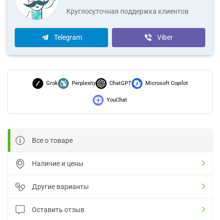
Круглосуточная поддержка клиентов
Telegram
Viber
Grok
Perplexity
ChatGPT
Microsoft Copilot
YouChat
Все о товаре
Наличие и цены
Другие варианты
Оставить отзыв