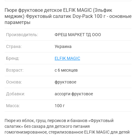
Пюре фруктовое детское ELFIK MAGIC (Эльфик
меджик) Фруктовый салатик Doy-Pack 100 г - основные
параметры
Производитель:
ФРЕШ МАРКЕТ ТД ООО
Страна:
Украина
Бренд:
ELFIK MAGIC
Возраст:
с 6 месяцев
Основа:
фруктовое
Добавки:
ассорти фруктовое
Масса:
100 г
Пюре из яблок, груш, персиков и бананов «Фруктовый
салатик» без сахара для детского питания
гомогенизированное, стерилизованное ELFIK MAGIC для детей