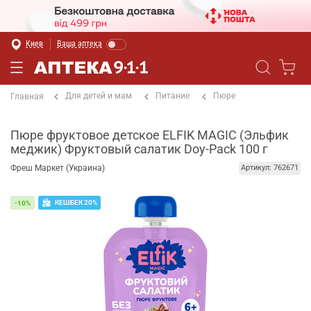
Киев
Ваша аптека
Для детей и мам
Питание
Пюре
Главная
Пюре фруктовое детское ELFIK MAGIC (Эльфик
меджик) Фруктовый салатик Doy-Pack 100 г
Фреш Маркет (Украина)
Артикул: 762671
КЕШБЕК 20%
-10%