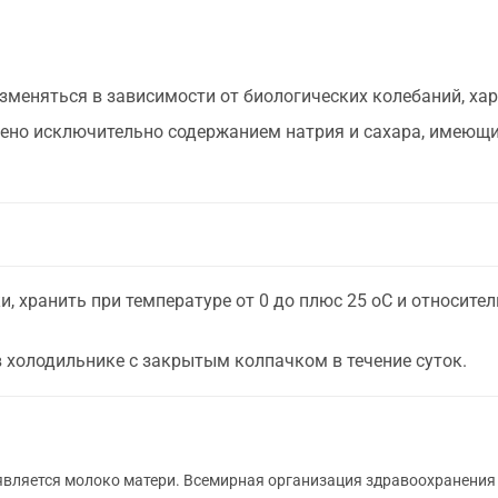
зменяться в зависимости от биологических колебаний, ха
влено исключительно содержанием натрия и сахара, имеющ
, хранить при температуре от 0 до плюс 25 оС и относите
 холодильнике с закрытым колпачком в течение суток.
является молоко матери. Всемирная организация здравоохранения