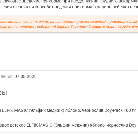
следующее введение прикорма при продолжении грудного вскармли
ения о сроках и способе введения прикорма в рацион ребенка не
составлено исключительно на основании предоставленной производителем
елю во исполнение требований Закона Украины «О защите прав потребителе
ления:
07.08.2026
сы
 ELFIK MAGIC (Эльфик меджик) яблоко, чернослив Doy-Pack 100 г?
вое детское ELFIK MAGIC (Эльфик меджик) яблоко, чернослив Doy-