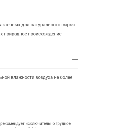
рактерных для натурального сырья.
их природное происхождение.
льной влажности воздуха не более
 рекомендует исключительно грудное