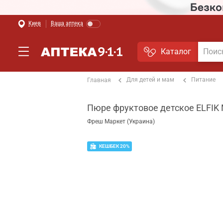
Киев
Ваша аптека
Каталог
Для детей и мам
Питание
Главная
Пюре фруктовое детское ELFIK 
Фреш Маркет (Украина)
КЕШБЕК 20%