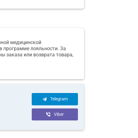
онной медицинской
в программе лояльности. За
ны заказа или возврата товара,
Telegram
Viber