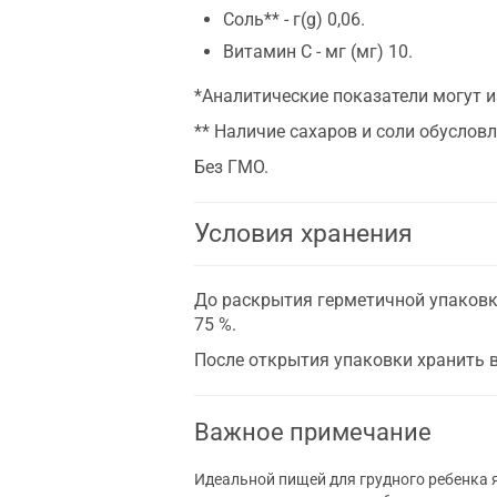
Соль** - г(g) 0,06.
Витамин С - мг (мг) 10.
*Аналитические показатели могут и
** Наличие сахаров и соли обусло
Без ГМО.
Условия хранения
До раскрытия герметичной упаковки
75 %.
После открытия упаковки хранить в
Важное примечание
Идеальной пищей для грудного ребенка 