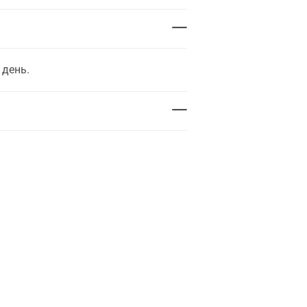
 день.