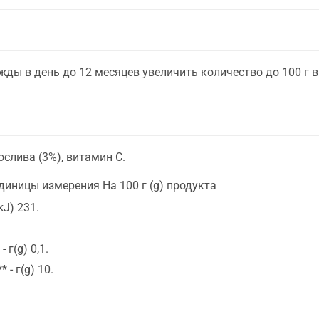
жды в день до 12 месяцев увеличить количество до 100 г в
ослива (3%), витамин С.
диницы измерения На 100 г (g) продукта
J) 231.
 г(g) 0,1.
 - г(g) 10.