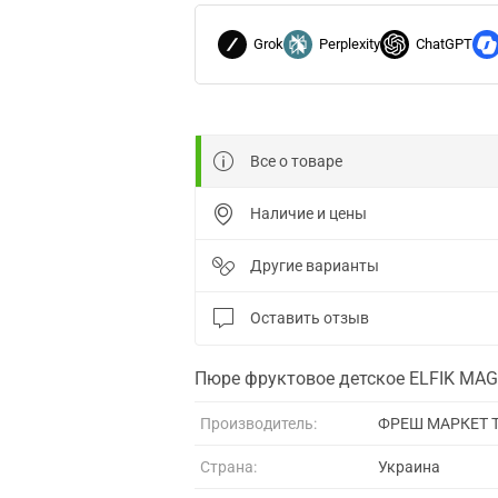
Grok
Perplexity
ChatGPT
Все о товаре
Наличие и цены
Другие варианты
Оставить отзыв
Пюре фруктовое детское ELFIK MAGI
Производитель:
ФРЕШ МАРКЕТ 
Страна:
Украина