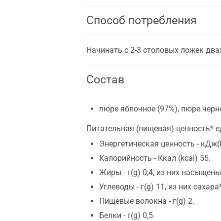
Способ потребления
Начинать с 2-3 столовых ложек два
Состав
пюре яблочное (97%), пюре черн
Питательная (пищевая) ценность* е
Энергетическая ценность - кДж(k
Калорийность - Ккал (kсal) 55.
Жиры - г(g) 0,4, из них насыщены -
Углеводы - г(g) 11, из них сахара**
Пищевые волокна - г(g) 2.
Белки - г(g) 0,5.