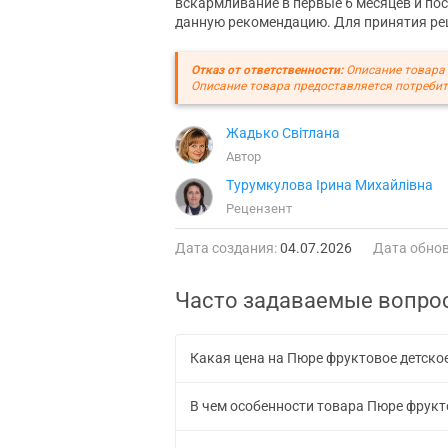
вскармливание в первые 6 месяцев и по
данную рекомендацию. Для принятия реш
Отказ от ответственности:
Описание товара 
Описание товара предоставляется потребит
Жадько Світлана
Автор
Турумкулова Ірина Михайлівна
Рецензент
Дата создания:
04.07.2026
Дата обнов
Часто задаваемые вопро
Какая цена на Пюре фруктовое детское
В чем особенности товара Пюре фрукто