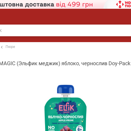
Пюре
MAGIC (Эльфик меджик) яблоко, чернослив Doy-Pack 