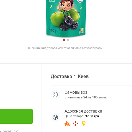
Внешний вид товара может отличаться от фотографии
Доставка
г.
Киев
Самовывоз
В наличии в
24
из
185
аптек
Адресная доставка
Цена товара:
37.50 грн
ь 2026