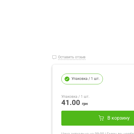
Оставить отзыв
Упаковка
/ 1 шт.
Упаковка
/ 1 шт.
41.00
грн
В корзину
Цена актуальна на
09:00
|
Годен до:
ноябр