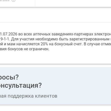
 31.07.2026 во всех аптечных заведениях-партнерах электр
9-1-1. Для участия необходимо быть зарегистрированным 
й и мам начисляется 20% на бонусный счет. В случае отме
вия бонусов не ограничен.
росы?
нсультация?
ная поддержка клиентов