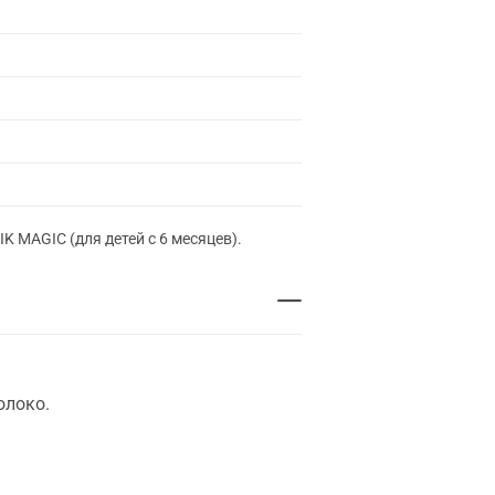
K MAGIC (для детей с 6 месяцев).
олоко.