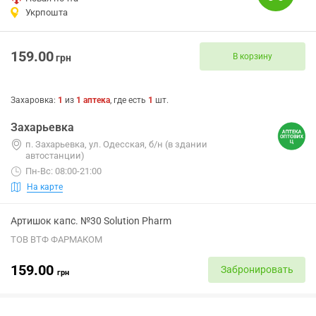
Укрпошта
159.00
В корзину
грн
Захаровка
:
1
из
1
аптека
, где есть
1
шт.
Захарьевка
п. Захарьевка, ул. Одесская, б/н (в здании
автостанции)
Пн-Вс: 08:00-21:00
На карте
Артишок капс. №30 Solution Pharm
ТОВ ВТФ ФАРМАКОМ
159.00
Забронировать
грн