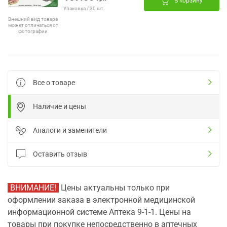
В корзину
Упаковка / 30 шт.
Внешний вид товара
может отличаться от
фотографии
Все о товаре
Наличие и цены
Аналоги и заменители
Оставить отзыв
ВНИМАНИЕ!
Цены актуальны только при
оформлении заказа в электронной медицинской
информационной системе Аптека 9-1-1. Цены на
товары при покупке непосредственно в аптечных