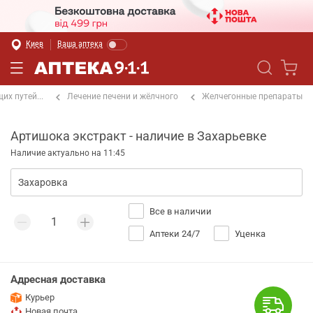
Киев
Ваша аптека
х путей...
Лечение печени и жёлчного
Желчегонные препараты
Артишока экстракт - наличие в Захарьевке
Наличие актуально на 11:45
Все в наличии
Аптеки 24/7
Уценка
Адресная доставка
Курьер
Новая почта